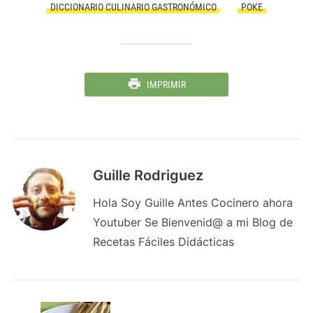
DICCIONARIO CULINARIO GASTRONÓMICO
POKE
IMPRIMIR
Guille Rodriguez
Hola Soy Guille Antes Cocinero ahora
Youtuber Se Bienvenid@ a mi Blog de
Recetas Fáciles Didácticas