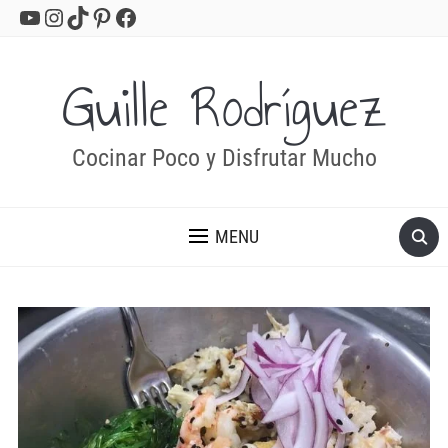
YouTube
Instagram
TikTok
Pinterest
Facebook
Guille Rodríguez
Cocinar Poco y Disfrutar Mucho
MENU