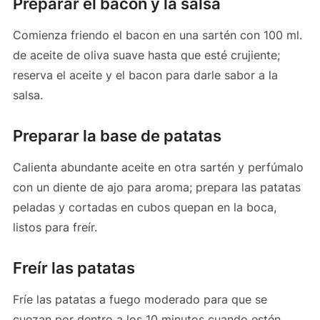
Preparar el bacon y la salsa
Comienza friendo el bacon en una sartén con 100 ml.
de aceite de oliva suave hasta que esté crujiente;
reserva el aceite y el bacon para darle sabor a la
salsa.
Preparar la base de patatas
Calienta abundante aceite en otra sartén y perfúmalo
con un diente de ajo para aroma; prepara las patatas
peladas y cortadas en cubos quepan en la boca,
listos para freír.
Freír las patatas
Fríe las patatas a fuego moderado para que se
cuezan por dentro a los 10 minutos cuando estén