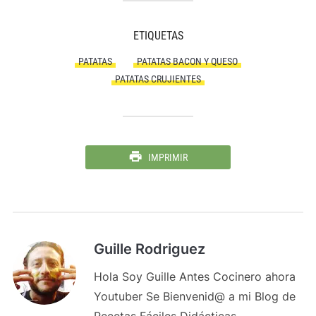
ETIQUETAS
PATATAS
PATATAS BACON Y QUESO
PATATAS CRUJIENTES
IMPRIMIR
Guille Rodriguez
Hola Soy Guille Antes Cocinero ahora
Youtuber Se Bienvenid@ a mi Blog de
Recetas Fáciles Didácticas