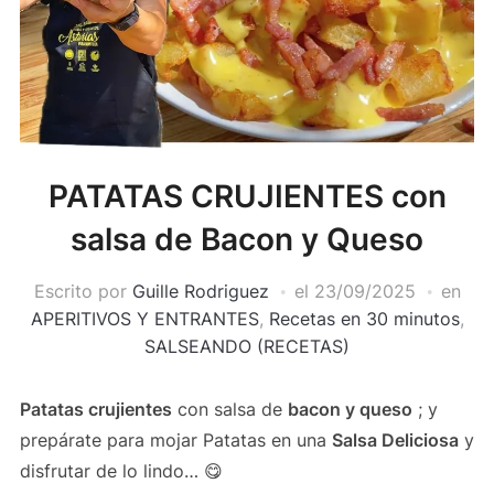
PATATAS CRUJIENTES con
salsa de Bacon y Queso
Escrito por
Guille Rodriguez
el
23/09/2025
en
APERITIVOS Y ENTRANTES
,
Recetas en 30 minutos
,
SALSEANDO (RECETAS)
Patatas crujientes
con salsa de
bacon y queso
; y
prepárate para mojar Patatas en una
Salsa Deliciosa
y
disfrutar de lo lindo… 😋