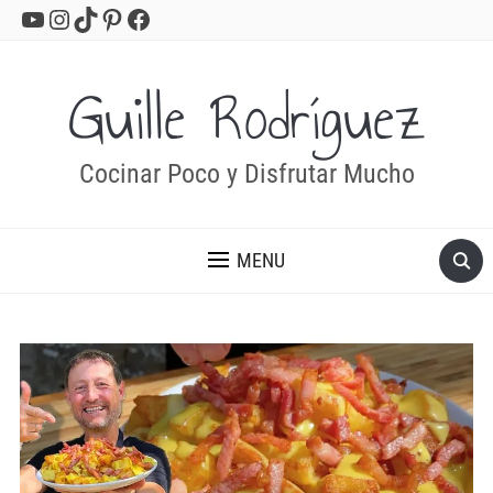
YouTube
Instagram
TikTok
Pinterest
Facebook
Guille Rodríguez
Cocinar Poco y Disfrutar Mucho
MENU