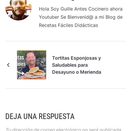
Hola Soy Guille Antes Cocinero ahora
Youtuber Se Bienvenid@ a mi Blog de
Recetas Fáciles Didácticas
Tortitas Esponjosas y
Saludables para
Desayuno o Merienda
DEJA UNA RESPUESTA
Tu dirección de correo electrónico no será publicada.