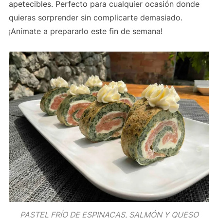
apetecibles. Perfecto para cualquier ocasión donde
quieras sorprender sin complicarte demasiado.
¡Anímate a prepararlo este fin de semana!
PASTEL FRÍO DE ESPINACAS, SALMÓN Y QUESO