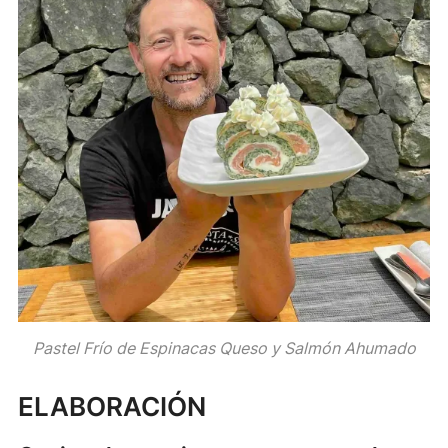
Pastel Frío de Espinacas Queso y Salmón Ahumado
ELABORACIÓN