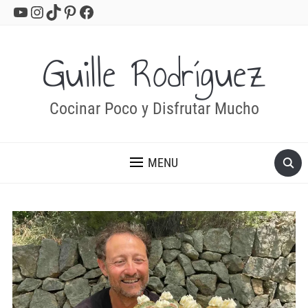
YouTube
Instagram
TikTok
Pinterest
Facebook
Guille Rodríguez
Cocinar Poco y Disfrutar Mucho
MENU