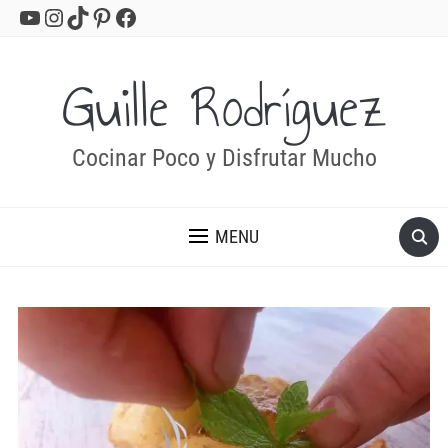
YouTube
Instagram
TikTok
Pinterest
Facebook
Guille Rodríguez
Cocinar Poco y Disfrutar Mucho
MENU