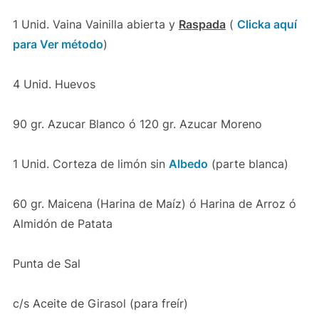
1 Unid. Vaina Vainilla abierta y
Raspada
(
Clicka aquí
para Ver método
)
4 Unid. Huevos
90 gr. Azucar Blanco ó 120 gr. Azucar Moreno
1 Unid. Corteza de limón sin
Albedo
(parte blanca)
60 gr. Maicena (Harina de Maíz) ó Harina de Arroz ó
Almidón de Patata
Punta de Sal
c/s Aceite de Girasol (para freír)