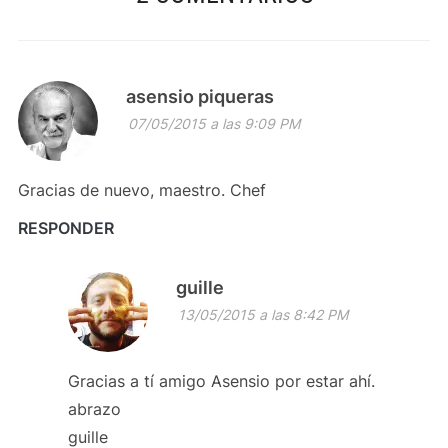
asensio piqueras
07/05/2015 a las 9:09 PM
Gracias de nuevo, maestro. Chef
RESPONDER
guille
13/05/2015 a las 8:42 PM
Gracias a tí amigo Asensio por estar ahí.
abrazo
guille