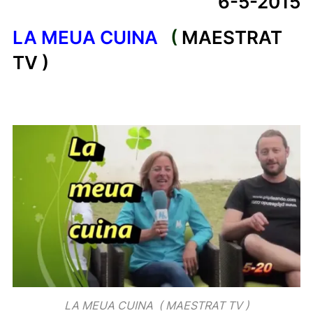
6-5-2015
LA MEUA CUINA
(
MA
ESTRAT
TV )
LA MEUA CUINA ( MAESTRAT TV )