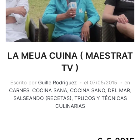
LA MEUA CUINA ( MAESTRAT
TV )
Escrito por
Guille Rodriguez
el
07/05/2015
en
CARNES
,
COCINA SANA, COCINA SANO
,
DEL MAR
,
SALSEANDO (RECETAS)
,
TRUCOS Y TÉCNICAS
CULINARIAS