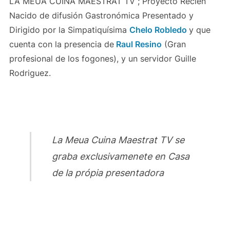
LA MEUA CUINA MAESTRAT TV ; Proyecto Recien
Nacido de difusión Gastronómica Presentado y
Dirigido por la Simpatiquísima
Chelo Robledo
y que
cuenta con la presencia de
Raul Resino
(Gran
profesional de los fogones), y un servidor Guille
Rodriguez.
La Meua Cuina Maestrat TV se
graba exclusivamenete en Casa
de la própia presentadora