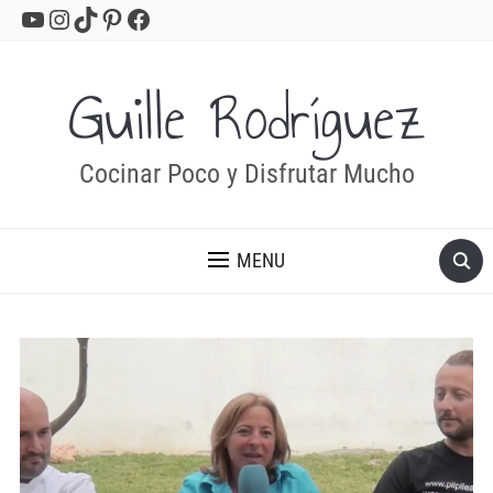
YouTube
Instagram
TikTok
Pinterest
Facebook
Guille Rodríguez
Cocinar Poco y Disfrutar Mucho
MENU