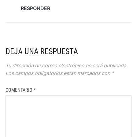
RESPONDER
DEJA UNA RESPUESTA
Tu dirección de correo electrónico no será publicada.
Los campos obligatorios están marcados con
*
COMENTARIO
*