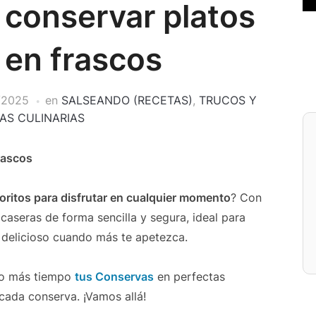
a conservar platos
 en frascos
/2025
en
SALSEANDO (RECETAS)
,
TRUCOS Y
AS CULINARIAS
rascos
voritos para disfrutar en cualquier momento
? Con
caseras de forma sencilla y segura, ideal para
o delicioso cuando más te apetezca.
ho más tiempo
tus Conservas
en perfectas
ada conserva. ¡Vamos allá!