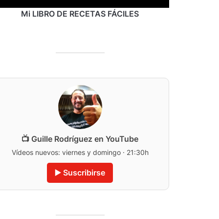
Mi LIBRO DE RECETAS FÁCILES
📺 Guille Rodríguez en YouTube
Vídeos nuevos: viernes y domingo · 21:30h
▶️ Suscribirse