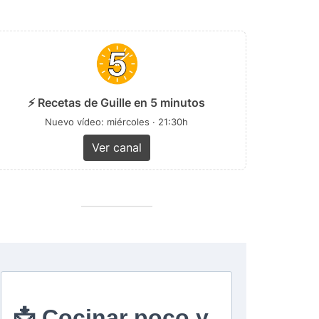
⚡ Recetas de Guille en 5 minutos
Nuevo vídeo: miércoles · 21:30h
Ver canal