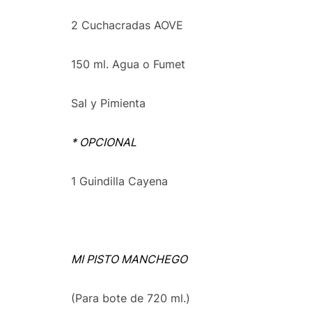
2 Cuchacradas AOVE
150 ml. Agua o Fumet
Sal y Pimienta
* OPCIONAL
1 Guindilla Cayena
MI PISTO MANCHEGO
(Para bote de 720 ml.)