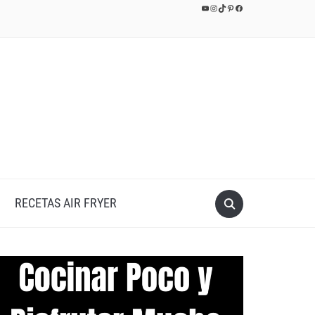
YouTube
Instagram
TikTok
Pinterest
Facebook
RECETAS AIR FRYER