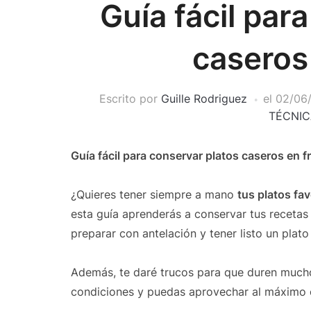
Guía fácil par
caseros
Escrito por
Guille Rodriguez
el
02/06
TÉCNIC
Guía fácil para conservar platos caseros en f
¿Quieres tener siempre a mano
tus platos fa
esta guía aprenderás a conservar tus recetas 
preparar con antelación y tener listo un plat
Además, te daré trucos para que duren muc
condiciones y puedas aprovechar al máximo c