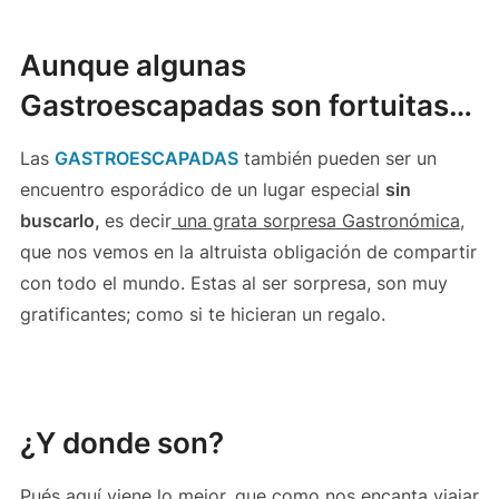
Aunque algunas
Gastroescapadas son fortuitas…
Las
GASTROESCAPADAS
también pueden ser un
encuentro esporádico de un lugar especial
sin
buscarlo,
es decir
una grata sorpresa Gastronómica
,
que nos vemos en la altruista obligación de compartir
con todo el mundo. Estas al ser sorpresa, son muy
gratificantes; como si te hicieran un regalo.
¿Y donde son?
Pués aquí viene lo mejor, que como nos encanta viajar