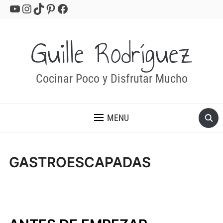
YouTube
Instagram
TikTok
Pinterest
Facebook
Guille Rodríguez
Cocinar Poco y Disfrutar Mucho
MENU
GASTROESCAPADAS