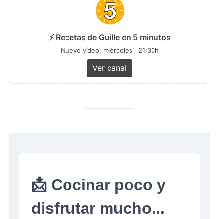
⚡ Recetas de Guille en 5 minutos
Nuevo vídeo: miércoles · 21:30h
Ver canal