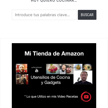
HOY QUIERO COCINAR…