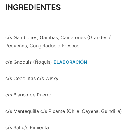
INGREDIENTES
c/s Gambones, Gambas, Camarones (Grandes ó
Pequeños, Congelados ó Frescos)
c/s Gnoquis (Ñoquis)
ELABORACIÓN
c/s Cebollitas c/s Wisky
c/s Blanco de Puerro
c/s Mantequilla c/s Picante (Chile, Cayena, Guindilla)
c/s Sal c/s Pimienta