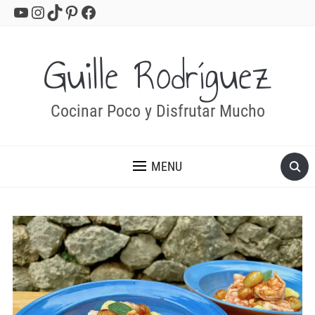
YouTube
Instagram
TikTok
Pinterest
Facebook
Guille Rodríguez
Cocinar Poco y Disfrutar Mucho
MENU