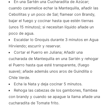
En una Sartén una Cucharadita de Azúcar;
cuando caramelice echar la Mantequilla, añadir las
Cebollitas y un poco de Sal; flamear con Brandy,
bajar el fuego y cocinar hasta que estén tiernas
(unos 15 minutos); si necesitan líquido añade un
poco de agua.
Escaldar lo Gnoquis durante 3 minutos en Agua
Hirviendo; escurrir y reservar.
Cortar el Puerro en Juliana; Añadir una
cucharada de Mantequilla en una Sartén y rehogar
el Puerro hasta que esté transparente, (fuego
suave); añade además unos aros de Guindilla o
Chile Verde.
Echa la Nata y deja cocinar 5 minutos.
Rehoga las cabezas de los gambones, flambea
con brandy y cuando se apague la llama añade una
cucharadita de Tomate frito.