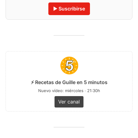
▶️ Suscribirse
⚡ Recetas de Guille en 5 minutos
Nuevo vídeo: miércoles · 21:30h
Ver canal