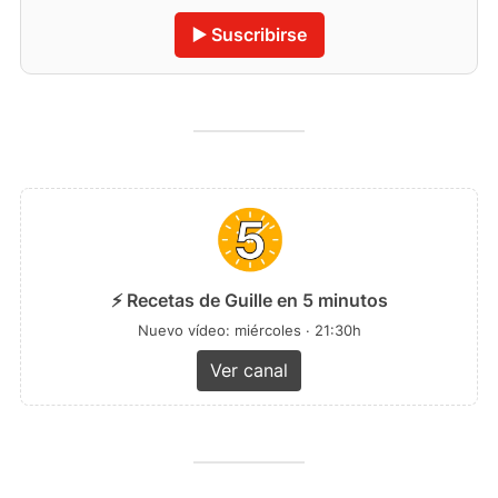
▶️ Suscribirse
⚡ Recetas de Guille en 5 minutos
Nuevo vídeo: miércoles · 21:30h
Ver canal