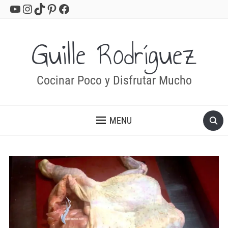
YouTube
Instagram
TikTok
Pinterest
Facebook
Guille Rodríguez
Cocinar Poco y Disfrutar Mucho
MENU