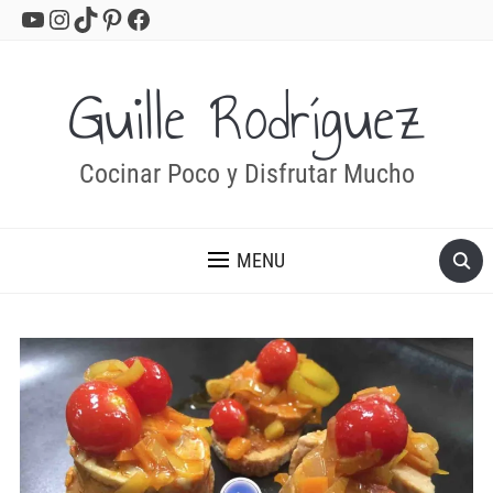
YouTube
Instagram
TikTok
Pinterest
Facebook
Guille Rodríguez
Cocinar Poco y Disfrutar Mucho
MENU