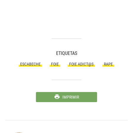
ETIQUETAS
ESCABECHE
FOIE
FOIE ADICT@S
RAPE
IMPRIMIR