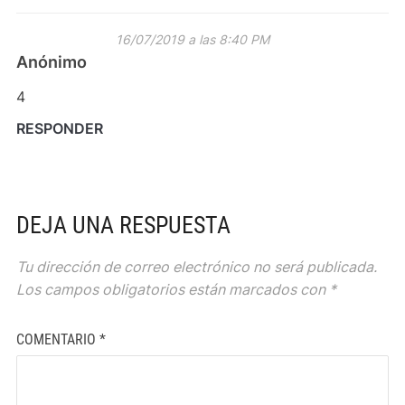
16/07/2019 a las 8:40 PM
Anónimo
4
RESPONDER
DEJA UNA RESPUESTA
Tu dirección de correo electrónico no será publicada.
Los campos obligatorios están marcados con
*
COMENTARIO
*