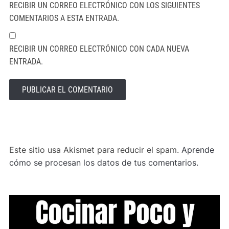
RECIBIR UN CORREO ELECTRÓNICO CON LOS SIGUIENTES
COMENTARIOS A ESTA ENTRADA.
RECIBIR UN CORREO ELECTRÓNICO CON CADA NUEVA
ENTRADA.
ALTERNATIVE:
Este sitio usa Akismet para reducir el spam.
Aprende
cómo se procesan los datos de tus comentarios.