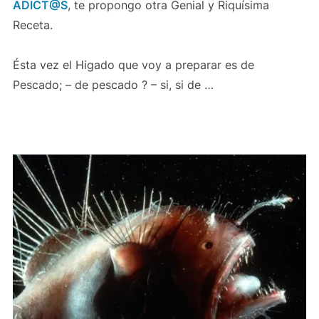
ADICT@S
, te propongo otra Genial y Riquísima
Receta.
Ésta vez el Higado que voy a preparar es de
Pescado; – de pescado ? – si, si de …