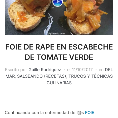
FOIE DE RAPE EN ESCABECHE
DE TOMATE VERDE
Escrito por
Guille Rodriguez
el
11/10/2017
en
DEL
MAR
,
SALSEANDO (RECETAS)
,
TRUCOS Y TÉCNICAS
CULINARIAS
Continuando con la enfermedad de l@s
FOIE