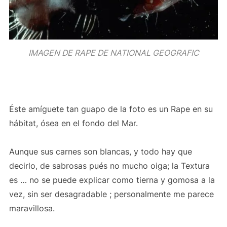
IMAGEN DE RAPE DE NATIONAL GEOGRAFIC
Éste amíguete tan guapo de la foto es un Rape en su
hábitat, ósea en el fondo del Mar.
Aunque sus carnes son blancas, y todo hay que
decirlo, de sabrosas pués no mucho oiga; la Textura
es … no se puede explicar como tierna y gomosa a la
vez, sin ser desagradable ; personalmente me parece
maravillosa.