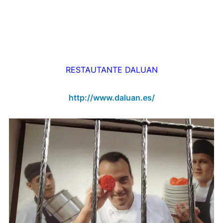
RESTAUTANTE DALUAN
http://www.daluan.es/