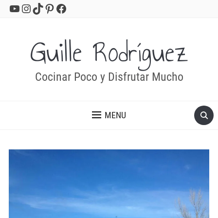
YouTube
Instagram
TikTok
Pinterest
Facebook
Guille Rodríguez
Cocinar Poco y Disfrutar Mucho
MENU