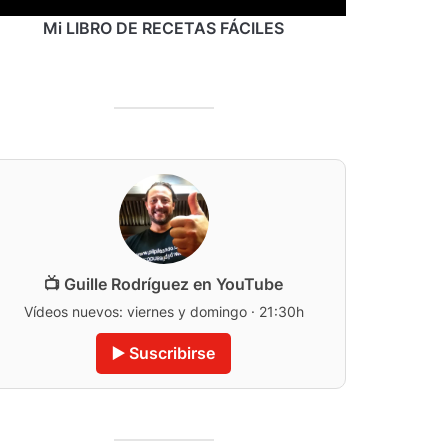
Mi LIBRO DE RECETAS FÁCILES
📺 Guille Rodríguez en YouTube
Vídeos nuevos: viernes y domingo · 21:30h
▶️ Suscribirse