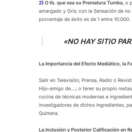
2)
O tb. que sea su Prematura Tumba
, o 
amargado y Gris; con la Sensación de no
porcentaje de éxito es de 1 entre 10.000.
«NO HAY SITIO PA
La Importancia del Efecto Mediático, la
Salir en Televisión, Prensa, Radio o Revis
Hijo-amigo de….; o tener su propio resta
cocina de técnicas modernas e ingredien
investigadores de dichos Ingredientes, p
Quimera.
La Inclusión y Posterior Calificación en