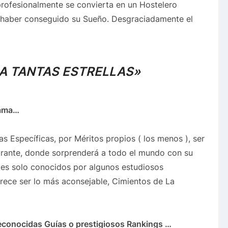
profesionalmente se convierta en un Hostelero
 haber conseguido su Sueño. Desgraciadamente el
RA TANTAS ESTRELLAS»
 Fama…
tas Específicas, por Méritos propios ( los menos ), ser
urante, donde sorprenderá a todo el mundo con su
tes solo conocidos por algunos estudiosos
arece ser lo más aconsejable, Cimientos de La
 Reconocidas Guías o prestigiosos Rankings …