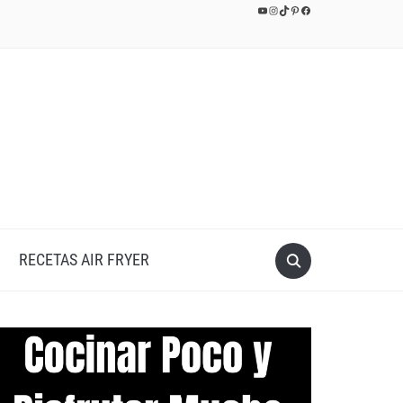
YouTube
Instagram
TikTok
Pinterest
Facebook
RECETAS AIR FRYER