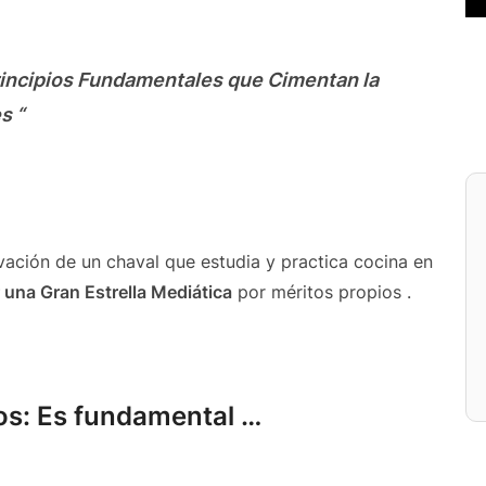
rincipios Fundamentales que Cimentan la
s “
vación de un chaval que estudia y practica cocina en
r una Gran Estrella Mediática
por méritos propios .
os: Es fundamental …