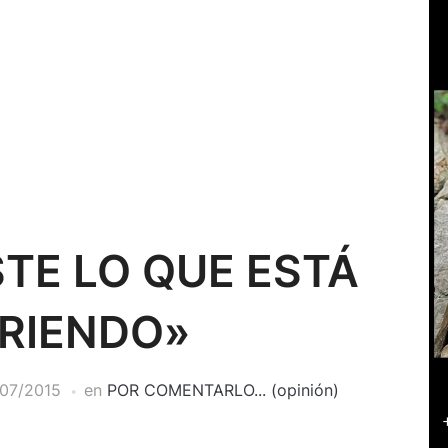
STE LO QUE ESTÁ
RIENDO»
07/2015
en
POR COMENTARLO... (opinión)