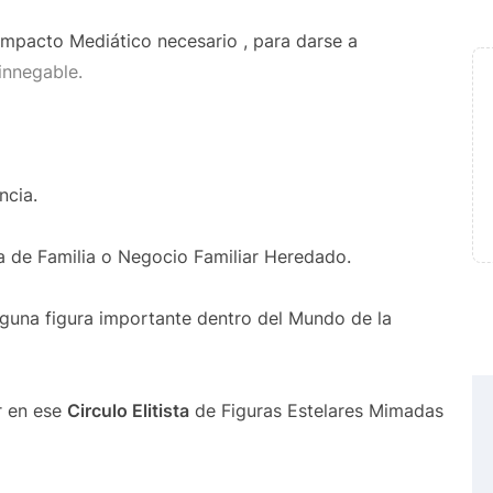
mpacto Mediático necesario , para darse a
innegable.
ncia.
a de Familia o Negocio Familiar Heredado.
lguna figura importante dentro del Mundo de la
ar en ese
Circulo Elitista
de Figuras Estelares Mimadas