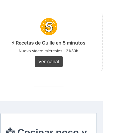
⚡ Recetas de Guille en 5 minutos
Nuevo vídeo: miércoles · 21:30h
Ver canal