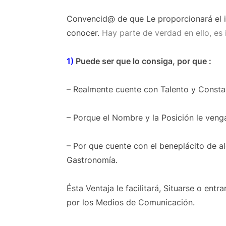
Convencid@ de que Le proporcionará el i
conocer.
Hay parte de verdad en ello, es 
1)
Puede ser que lo consiga, por que :
– Realmente cuente con Talento y Consta
– Porque el Nombre y la Posición le veng
– Por que cuente con el beneplácito de a
Gastronomía.
Ésta Ventaja le facilitará, Situarse o entr
por los Medios de Comunicación.