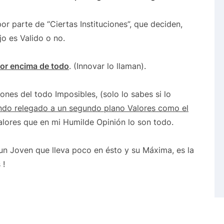
r parte de “Ciertas Instituciones”, que deciden,
jo es Valido o no.
or encima de todo
. (Innovar lo llaman).
es del todo Imposibles, (solo lo sabes si lo
do relegado a un segundo plano Valores como el
Valores que en mi Humilde Opinión lo son todo.
un Joven que lleva poco en ésto y su Máxima, es la
 !