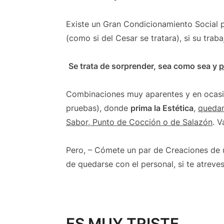
Existe un Gran Condicionamiento Social po
(como si del Cesar se tratara), si su traba
Se trata de sorprender, sea como sea y
p
Combinaciones muy aparentes y en ocasion
pruebas), donde
prima la Estética
,
quedan
Sabor, Punto de Cocción o de Salazón
. 
Pero, – Cómete un par de Creaciones de 
de quedarse con el personal, si te atreves
ES MUY TRISTE