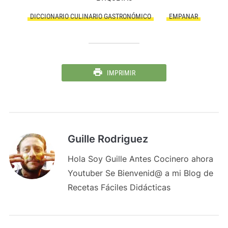
DICCIONARIO CULINARIO GASTRONÓMICO
EMPANAR
IMPRIMIR
Guille Rodriguez
Hola Soy Guille Antes Cocinero ahora
Youtuber Se Bienvenid@ a mi Blog de
Recetas Fáciles Didácticas