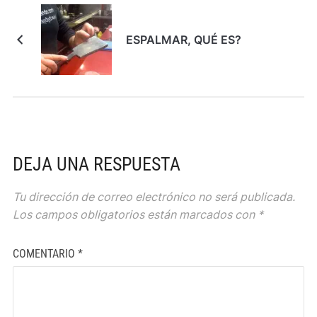
ESPALMAR, QUÉ ES?
DEJA UNA RESPUESTA
Tu dirección de correo electrónico no será publicada.
Los campos obligatorios están marcados con
*
COMENTARIO
*