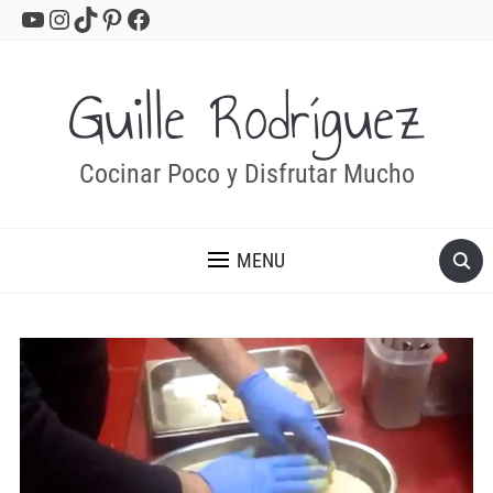
YouTube
Instagram
TikTok
Pinterest
Facebook
Guille Rodríguez
Cocinar Poco y Disfrutar Mucho
MENU