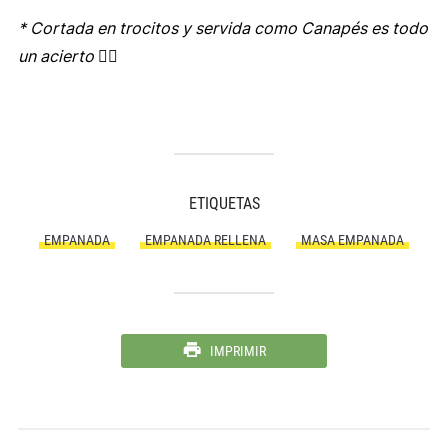
* Cortada en trocitos y servida como Canapés es todo
un acierto 👍🏻
ETIQUETAS
EMPANADA
EMPANADA RELLENA
MASA EMPANADA
IMPRIMIR