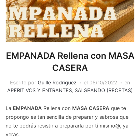
EMPANADA Rellena con MASA
CASERA
Escrito por
Guille Rodriguez
el
05/10/2022
en
APERITIVOS Y ENTRANTES
,
SALSEANDO (RECETAS)
La
EMPANADA
Rellena con
MASA CASERA
que te
propongo es tan sencilla de preparar y sabrosa que
no te podrás resistir a prepararla por tí mismo@, ya
verás.