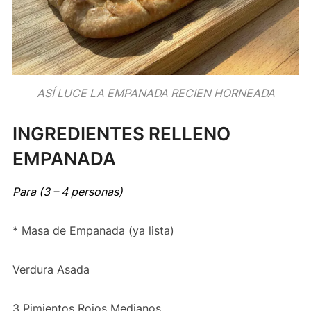
ASÍ LUCE LA EMPANADA RECIEN HORNEADA
INGREDIENTES RELLENO
EMPANADA
Para (3 – 4 personas)
* Masa de Empanada (ya lista)
Verdura Asada
3 Pimientos Rojos Medianos