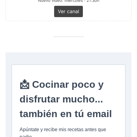
Nuevo vídeo: miércoles · 21:30h
Ver canal