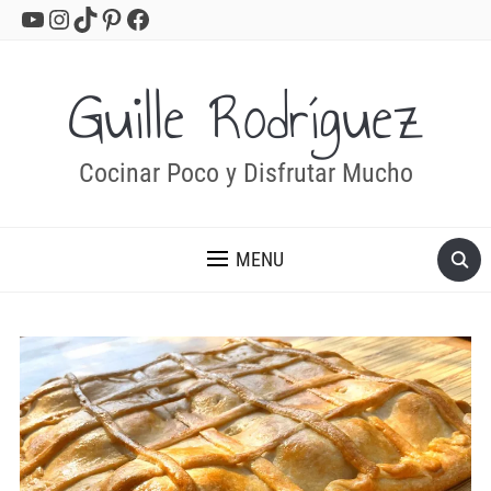
YouTube
Instagram
TikTok
Pinterest
Facebook
Guille Rodríguez
Cocinar Poco y Disfrutar Mucho
MENU