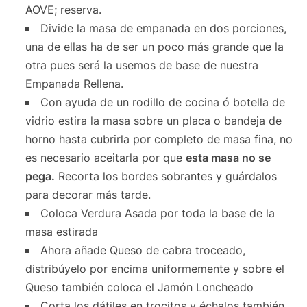
AOVE; reserva.
Divide la masa de empanada en dos porciones,
una de ellas ha de ser un poco más grande que la
otra pues será la usemos de base de nuestra
Empanada Rellena.
Con ayuda de un rodillo de cocina ó botella de
vidrio estira la masa sobre un placa o bandeja de
horno hasta cubrirla por completo de masa fina, no
es necesario aceitarla por que
esta masa no se
pega.
Recorta los bordes sobrantes y guárdalos
para decorar más tarde.
Coloca Verdura Asada por toda la base de la
masa estirada
Ahora añade Queso de cabra troceado,
distribúyelo por encima uniformemente y sobre el
Queso también coloca el Jamón Loncheado
Corta los dátiles en trocitos y échalos también