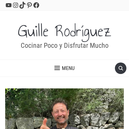
YouTube
Instagram
TikTok
Pinterest
Facebook
Guille Rodríguez
Cocinar Poco y Disfrutar Mucho
MENU