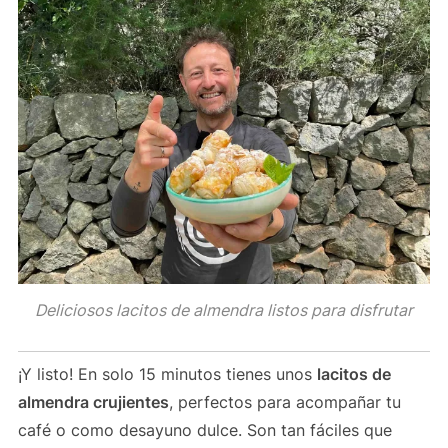
Deliciosos lacitos de almendra listos para disfrutar
¡Y listo! En solo 15 minutos tienes unos
lacitos de
almendra crujientes
, perfectos para acompañar tu
café o como desayuno dulce. Son tan fáciles que