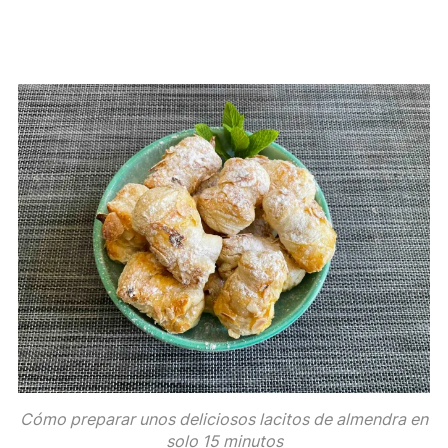
Cómo preparar unos deliciosos lacitos de almendra en
solo 15 minutos