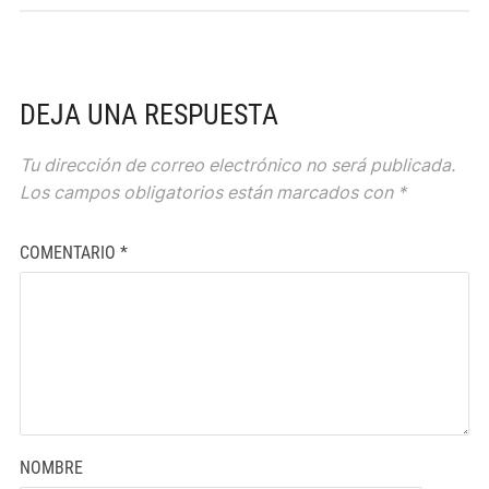
DEJA UNA RESPUESTA
Tu dirección de correo electrónico no será publicada.
Los campos obligatorios están marcados con
*
COMENTARIO
*
NOMBRE