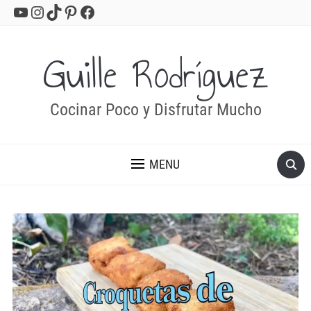
YouTube
Instagram
TikTok
Pinterest
Facebook
Guille Rodríguez
Cocinar Poco y Disfrutar Mucho
MENU