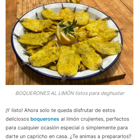
BOQUERONES AL LIMÓN listos para deghustar
¡Y listo! Ahora solo te queda disfrutar de estos
deliciosos
boquerones
al limón crujientes, perfectos
para cualquier ocasión especial o simplemente para
darte un capricho en casa. ¿Te animas a prepararlos?