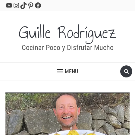
YouTube
Instagram
TikTok
Pinterest
Facebook
Guille Rodríguez
Cocinar Poco y Disfrutar Mucho
MENU