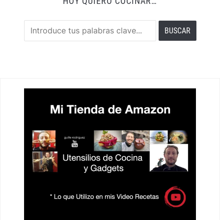
HOY QUIERO COCINAR…