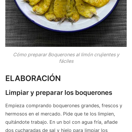
Cómo preparar Boquerones al limón crujientes y
fáciles
ELABORACIÓN
Limpiar y preparar los boquerones
Empieza comprando boquerones grandes, frescos y
hermosos en el mercado. Pide que te los limpien,
quitándote trabajo. En un bol con agua fría, añade
dos cucharadas de sal y hielo para limpiar los