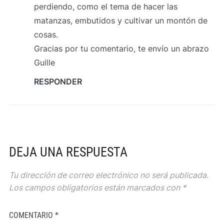
perdiendo, como el tema de hacer las
matanzas, embutidos y cultivar un montón de
cosas.
Gracias por tu comentario, te envío un abrazo
Guille
RESPONDER
DEJA UNA RESPUESTA
Tu dirección de correo electrónico no será publicada.
Los campos obligatorios están marcados con
*
COMENTARIO
*