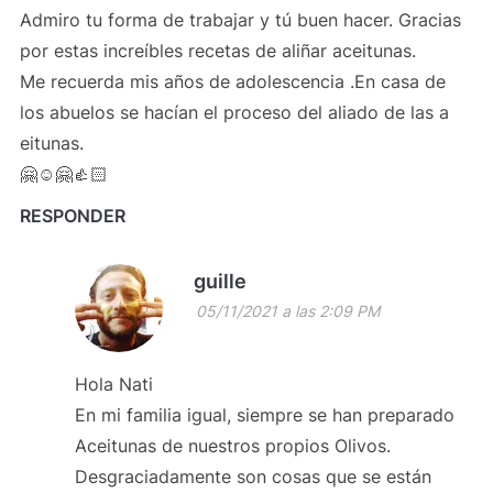
Admiro tu forma de trabajar y tú buen hacer. Gracias
por estas increíbles recetas de aliñar aceitunas.
Me recuerda mis años de adolescencia .En casa de
los abuelos se hacían el proceso del aliado de las a
eitunas.
🤗☺🤗👍🏻
RESPONDER
guille
05/11/2021 a las 2:09 PM
Hola Nati
En mi familia igual, siempre se han preparado
Aceitunas de nuestros propios Olivos.
Desgraciadamente son cosas que se están