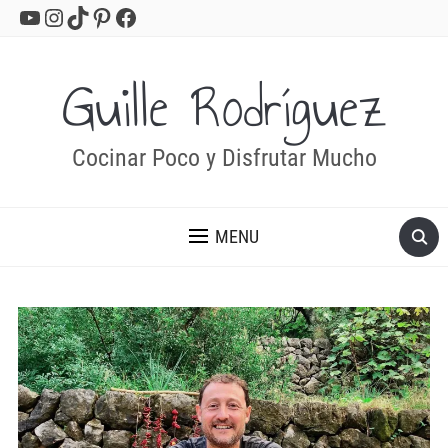
YouTube
Instagram
TikTok
Pinterest
Facebook
Guille Rodríguez
Cocinar Poco y Disfrutar Mucho
MENU