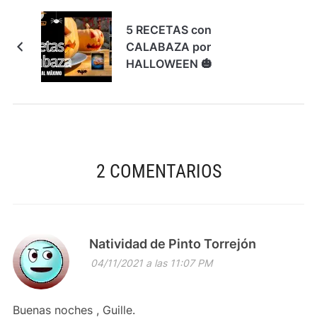
5 RECETAS con
CALABAZA por
HALLOWEEN 🎃
2 COMENTARIOS
Natividad de Pinto Torrejón
04/11/2021 a las 11:07 PM
Buenas noches , Guille.