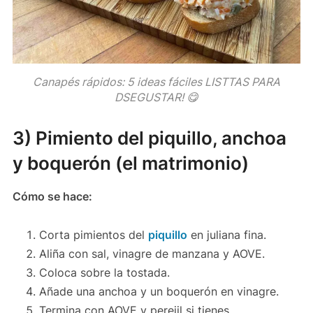
Canapés rápidos: 5 ideas fáciles LISTTAS PARA
DSEGUSTAR! 😋
3) Pimiento del piquillo, anchoa
y boquerón (el matrimonio)
Cómo se hace:
Corta pimientos del
piquillo
en juliana fina.
Aliña con sal, vinagre de manzana y AOVE.
Coloca sobre la tostada.
Añade una anchoa y un boquerón en vinagre.
Termina con AOVE y perejil si tienes.