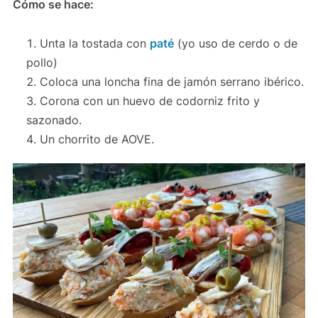
Cómo se hace:
Unta la tostada con
paté
(yo uso de cerdo o de
pollo)
Coloca una loncha fina de jamón serrano ibérico.
Corona con un huevo de codorniz frito y
sazonado.
Un chorrito de AOVE.