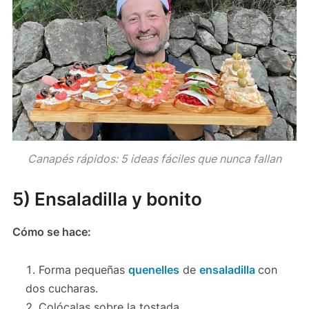
Canapés rápidos: 5 ideas fáciles que nunca fallan
5) Ensaladilla y bonito
Cómo se hace:
Forma pequeñas
quenelles
de
ensaladilla
con
dos cucharas.
Colócalas sobre la tostada.