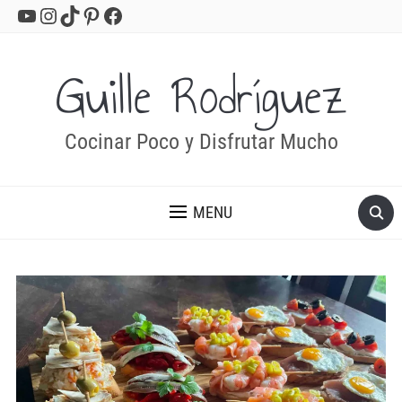
YouTube
Instagram
TikTok
Pinterest
Facebook
Guille Rodríguez
Cocinar Poco y Disfrutar Mucho
MENU