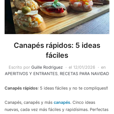
Canapés rápidos: 5 ideas
fáciles
Escrito por
Guille Rodriguez
el
12/01/2026
en
APERITIVOS Y ENTRANTES
,
RECETAS PARA NAVIDAD
Canapés rápidos
: 5 ideas fáciles y no te compliques!!
Canapés, canapés y más
canapés
. Cinco ideas
nuevas, cada vez más fáciles y rapidísimas. Perfectas