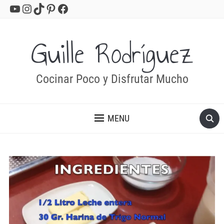
YouTube
Instagram
TikTok
Pinterest
Facebook
Guille Rodríguez
Cocinar Poco y Disfrutar Mucho
MENU