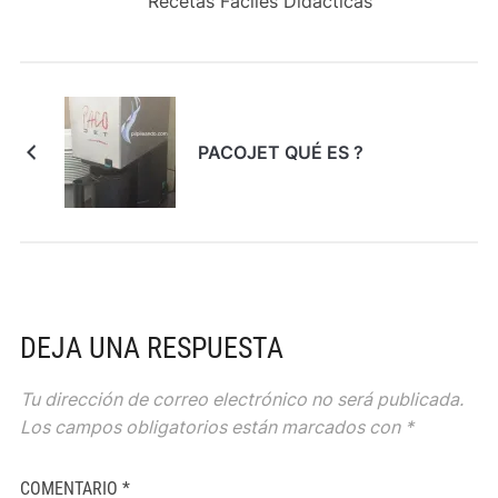
Recetas Fáciles Didácticas
PACOJET QUÉ ES ?
DEJA UNA RESPUESTA
Tu dirección de correo electrónico no será publicada.
Los campos obligatorios están marcados con
*
COMENTARIO
*