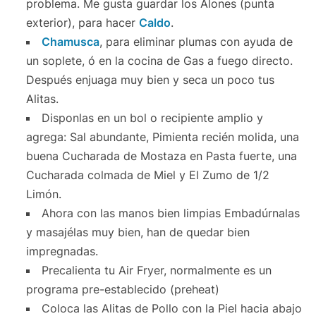
problema. Me gusta guardar los Alones (punta
exterior), para hacer
Caldo
.
Chamusca
, para eliminar plumas con ayuda de
un soplete, ó en la cocina de Gas a fuego directo.
Después enjuaga muy bien y seca un poco tus
Alitas.
Disponlas en un bol o recipiente amplio y
agrega: Sal abundante, Pimienta recién molida, una
buena Cucharada de Mostaza en Pasta fuerte, una
Cucharada colmada de Miel y El Zumo de 1/2
Limón.
Ahora con las manos bien limpias Embadúrnalas
y masajélas muy bien, han de quedar bien
impregnadas.
Precalienta tu Air Fryer, normalmente es un
programa pre-establecido (preheat)
Coloca las Alitas de Pollo con la Piel hacia abajo