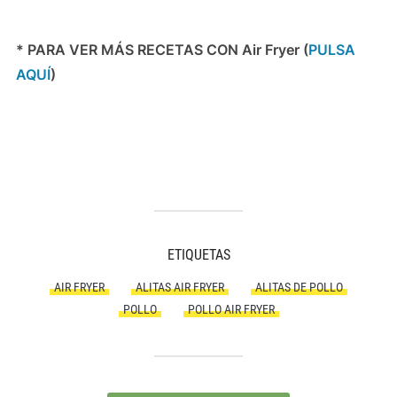
* PARA VER MÁS RECETAS CON Air Fryer (
PULSA
AQUÍ
)
ETIQUETAS
AIR FRYER
ALITAS AIR FRYER
ALITAS DE POLLO
POLLO
POLLO AIR FRYER