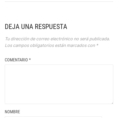
DEJA UNA RESPUESTA
Tu dirección de correo electrónico no será publicada.
Los campos obligatorios están marcados con
*
COMENTARIO
*
NOMBRE