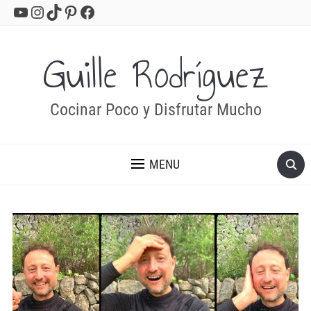
YouTube
Instagram
TikTok
Pinterest
Facebook
Guille Rodríguez
Cocinar Poco y Disfrutar Mucho
MENU