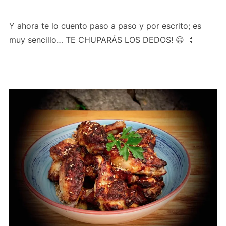
Y ahora te lo cuento paso a paso y por escrito; es
muy sencillo… TE CHUPARÁS LOS DEDOS! 😃👏🏻