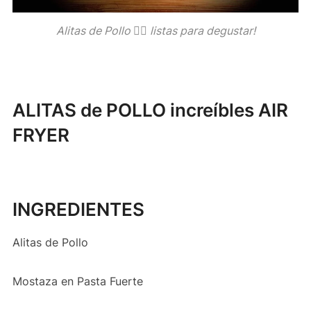
Alitas de Pollo 👍🏻 listas para degustar!
ALITAS de POLLO increíbles AIR
FRYER
INGREDIENTES
Alitas de Pollo
Mostaza en Pasta Fuerte