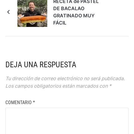
RECETA de PASTEL
DE BACALAO
GRATINADO MUY
FÁCIL
DEJA UNA RESPUESTA
Tu dirección de correo electrónico no será publicada.
Los campos obligatorios están marcados con
*
COMENTARIO
*