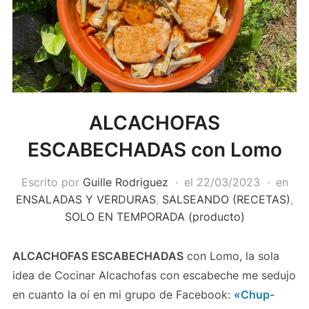
ALCACHOFAS
ESCABECHADAS con Lomo
Escrito por
Guille Rodriguez
el
22/03/2023
en
ENSALADAS Y VERDURAS
,
SALSEANDO (RECETAS)
,
SOLO EN TEMPORADA (producto)
ALCACHOFAS ESCABECHADAS
con Lomo, la sola
idea de Cocinar Alcachofas con escabeche me sedujo
en cuanto la oí en mi grupo de Facebook:
«Chup-