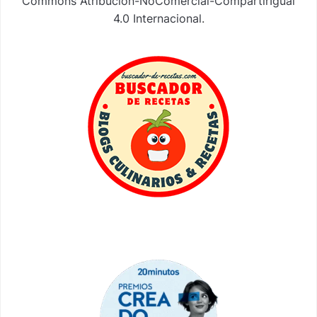
Commons Atribución-NoComercial-CompartirIgual
4.0 Internacional
.