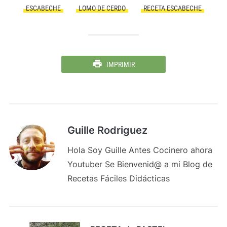
ESCABECHE
LOMO DE CERDO
RECETA ESCABECHE
IMPRIMIR
Guille Rodriguez
Hola Soy Guille Antes Cocinero ahora
Youtuber Se Bienvenid@ a mi Blog de
Recetas Fáciles Didácticas