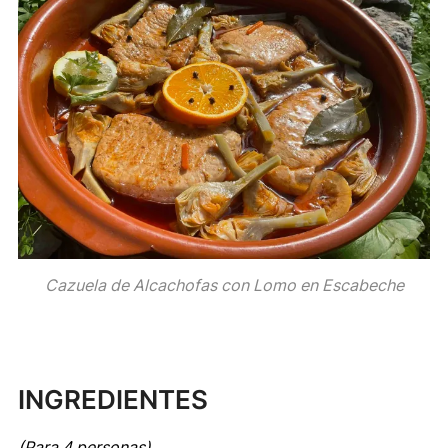
Cazuela de Alcachofas con Lomo en Escabeche
INGREDIENTES
(Para 4 personas)