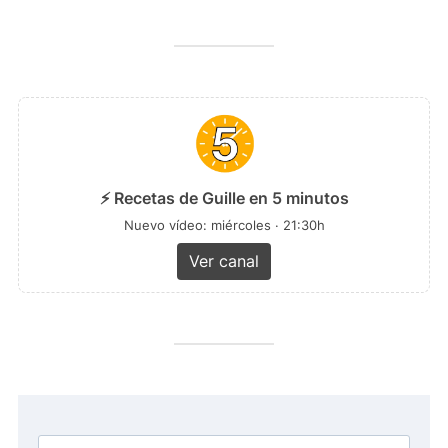
⚡ Recetas de Guille en 5 minutos
Nuevo vídeo: miércoles · 21:30h
Ver canal