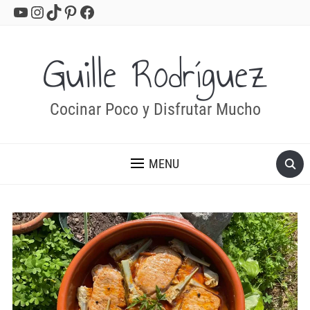
YouTube
Instagram
TikTok
Pinterest
Facebook
Guille Rodríguez
Cocinar Poco y Disfrutar Mucho
MENU