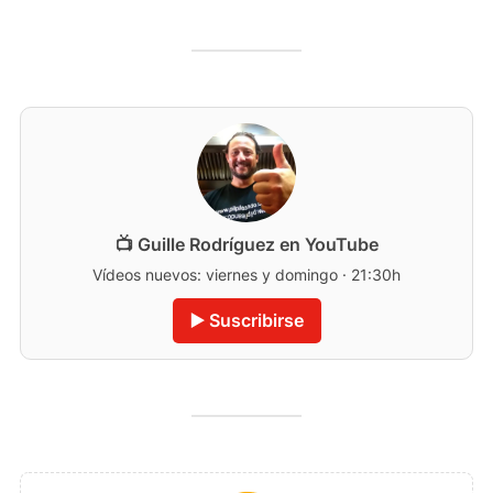
📺 Guille Rodríguez en YouTube
Vídeos nuevos: viernes y domingo · 21:30h
▶️ Suscribirse