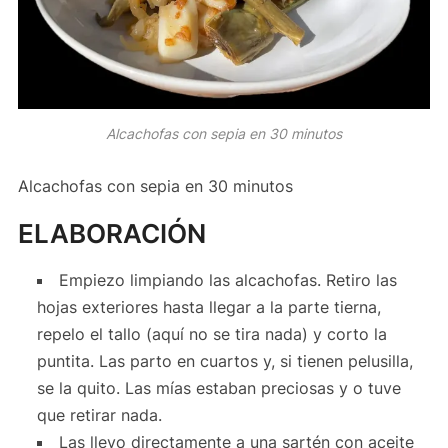
Alcachofas con sepia en 30 minutos
Alcachofas con sepia en 30 minutos
ELABORACIÓN
Empiezo limpiando las alcachofas. Retiro las
hojas exteriores hasta llegar a la parte tierna,
repelo el tallo (aquí no se tira nada) y corto la
puntita. Las parto en cuartos y, si tienen pelusilla,
se la quito. Las mías estaban preciosas y o tuve
que retirar nada.
Las llevo directamente a una sartén con aceite