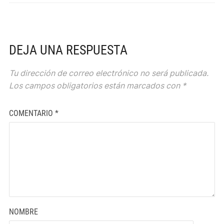
DEJA UNA RESPUESTA
Tu dirección de correo electrónico no será publicada.
Los campos obligatorios están marcados con
*
COMENTARIO
*
NOMBRE