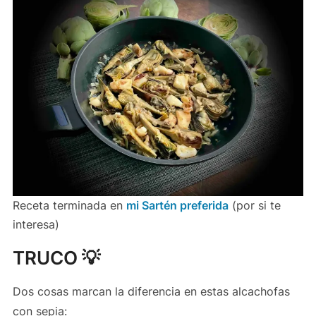
Receta terminada en
mi Sartén preferida
(por si te
interesa)
TRUCO 💡
Dos cosas marcan la diferencia en estas alcachofas
con sepia: