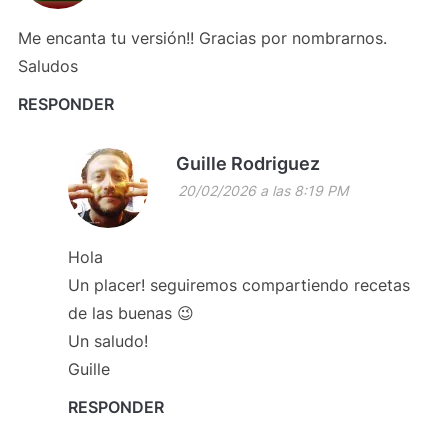
Me encanta tu versión!! Gracias por nombrarnos.
Saludos
RESPONDER
Guille Rodriguez
20/02/2026 a las 8:19 PM
Hola
Un placer! seguiremos compartiendo recetas
de las buenas 😉
Un saludo!
Guille
RESPONDER