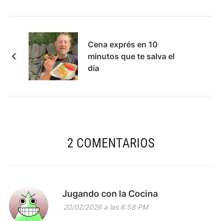
Cena exprés en 10
minutos que te salva el
día
2 COMENTARIOS
Jugando con la Cocina
20/02/2026 a las 6:58 PM