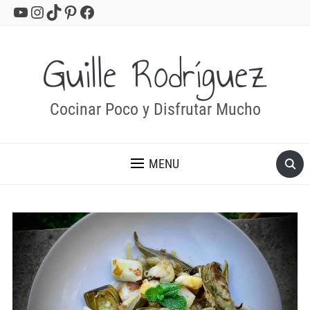
YouTube
Instagram
TikTok
Pinterest
Facebook
Guille Rodríguez
Cocinar Poco y Disfrutar Mucho
MENU