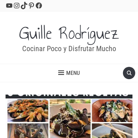
YouTube
Instagram
TikTok
Pinterest
Facebook
Guille Rodríguez
Cocinar Poco y Disfrutar Mucho
MENU