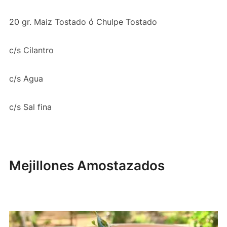
20 gr. Maiz Tostado ó Chulpe Tostado
c/s Cilantro
c/s Agua
c/s Sal fina
Mejillones Amostazados