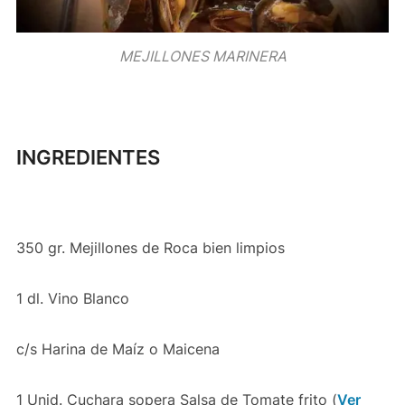
MEJILLONES MARINERA
INGREDIENTES
350 gr. Mejillones de Roca bien limpios
1 dl. Vino Blanco
c/s Harina de Maíz o Maicena
1 Unid. Cuchara sopera Salsa de Tomate frito (
Ver