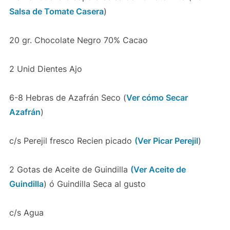
Salsa de Tomate Casera
)
20 gr. Chocolate Negro 70% Cacao
2 Unid Dientes Ajo
6-8 Hebras de Azafrán Seco (
Ver cómo Secar
Azafrán
)
c/s Perejil fresco Recien picado
(Ver Picar Perejil
)
2 Gotas de Aceite de Guindilla
(Ver Aceite de
Guindilla
) ó Guindilla Seca al gusto
c/s Agua