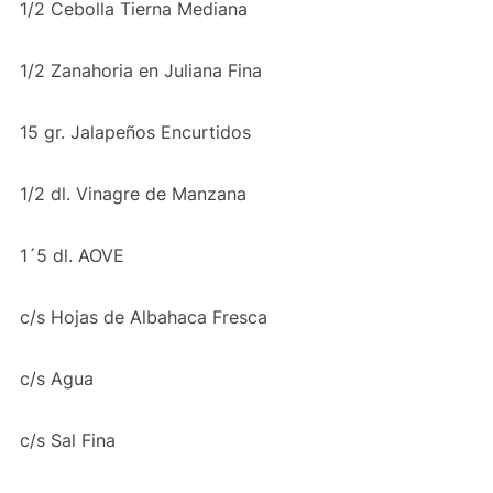
1/2 Cebolla Tierna Mediana
1/2 Zanahoria en Juliana Fina
15 gr. Jalapeños Encurtidos
1/2 dl. Vinagre de Manzana
1´5 dl. AOVE
c/s Hojas de Albahaca Fresca
c/s Agua
c/s Sal Fina