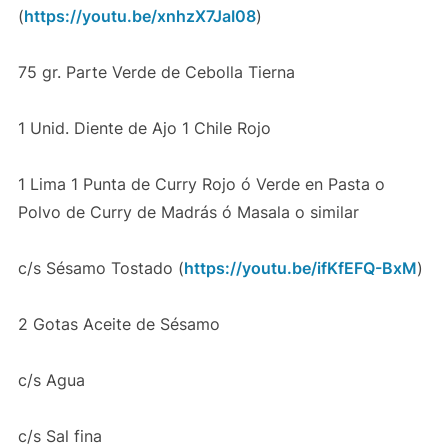
(
https://youtu.be/xnhzX7JaI08
)
75 gr. Parte Verde de Cebolla Tierna
1 Unid. Diente de Ajo 1 Chile Rojo
1 Lima 1 Punta de Curry Rojo ó Verde en Pasta o
Polvo de Curry de Madrás ó Masala o similar
c/s Sésamo Tostado (
https://youtu.be/ifKfEFQ-BxM
)
2 Gotas Aceite de Sésamo
c/s Agua
c/s Sal fina