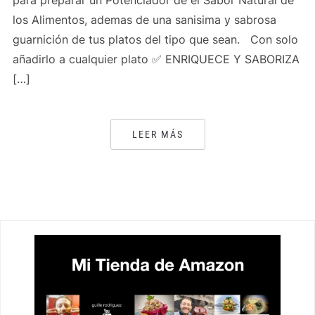
para preparar un Potenciador de el Sabor Natural de
los Alimentos, ademas de una sanisima y sabrosa
guarnición de tus platos del tipo que sean. Con solo
añadirlo a cualquier plato ✅ ENRIQUECE Y SABORIZA
[…]
LEER MÁS