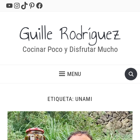
YouTube
Instagram
TikTok
Pinterest
Facebook
Guille Rodríguez
Cocinar Poco y Disfrutar Mucho
MENU
ETIQUETA:
UNAMI