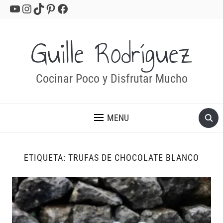
YouTube
Instagram
TikTok
Pinterest
Facebook
Guille Rodríguez
Cocinar Poco y Disfrutar Mucho
MENU
ETIQUETA:
TRUFAS DE CHOCOLATE BLANCO