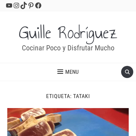
YouTube
Instagram
TikTok
Pinterest
Facebook
Guille Rodríguez
Cocinar Poco y Disfrutar Mucho
MENU
ETIQUETA:
TATAKI