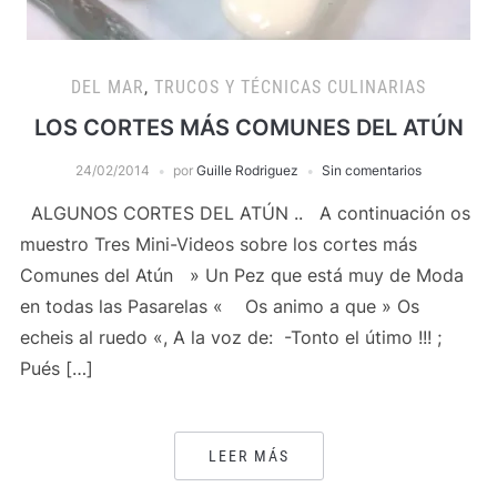
DEL MAR
,
TRUCOS Y TÉCNICAS CULINARIAS
LOS CORTES MÁS COMUNES DEL ATÚN
24/02/2014
por
Guille Rodriguez
Sin comentarios
ALGUNOS CORTES DEL ATÚN .. A continuación os
muestro Tres Mini-Videos sobre los cortes más
Comunes del Atún » Un Pez que está muy de Moda
en todas las Pasarelas « Os animo a que » Os
echeis al ruedo «, A la voz de: -Tonto el útimo !!! ;
Pués […]
LEER MÁS