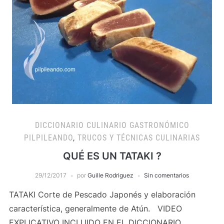
DICCIONARIO CULINARIO GASTRONÓMICO
PILPILEANDO
,
TRUCOS Y TÉCNICAS CULINARIAS
QUÉ ES UN TATAKI ?
29/12/2017
por
Guille Rodriguez
Sin comentarios
TATAKI Corte de Pescado Japonés y elaboración
característica, generalmente de Atún. VIDEO
EXPLICATIVO INCLUIDO EN EL DICCIONARIO