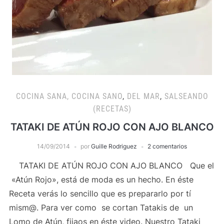
COCINA SANA, COCINA SANO
,
DEL MAR
,
SALSEANDO
(RECETAS)
TATAKI DE ATÚN ROJO CON AJO BLANCO
14/09/2014
por
Guille Rodriguez
2 comentarios
TATAKI DE ATÚN ROJO CON AJO BLANCO Que el
«Atún Rojo», está de moda es un hecho. En éste
Receta verás lo sencillo que es prepararlo por tí
mism@. Para ver como se cortan Tatakis de un
Lomo de Atún, fijaos en éste video. Nuestro Tataki