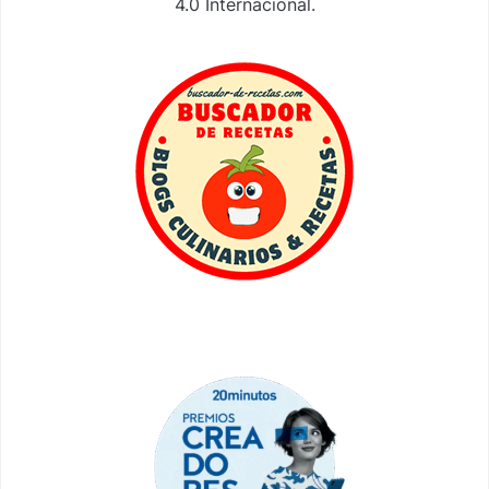
4.0 Internacional
.