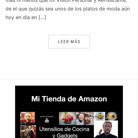
más ni menos que mi Visión Personal y Refrescante,
de el que quizás sea unos de los platos de moda aún
hoy en día en […]
LEER MÁS