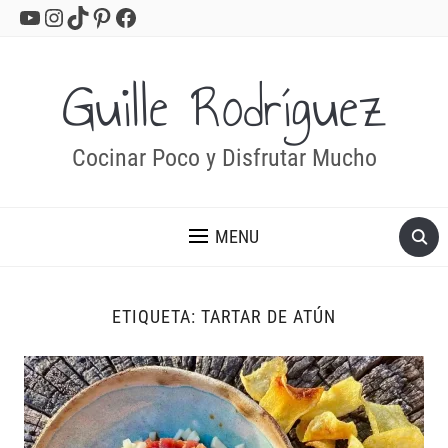
YouTube
Instagram
TikTok
Pinterest
Facebook
Guille Rodríguez
Cocinar Poco y Disfrutar Mucho
MENU
ETIQUETA:
TARTAR DE ATÚN