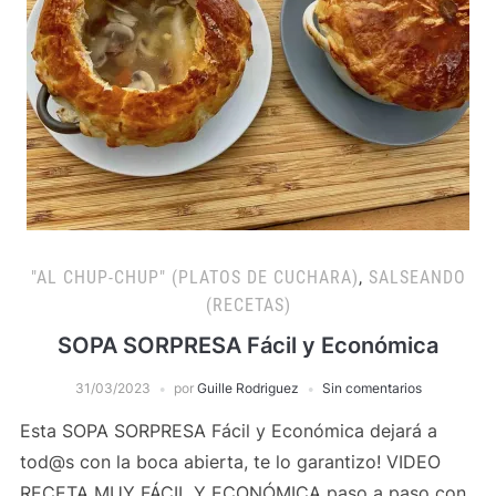
"AL CHUP-CHUP" (PLATOS DE CUCHARA)
,
SALSEANDO
(RECETAS)
SOPA SORPRESA Fácil y Económica
31/03/2023
por
Guille Rodriguez
Sin comentarios
Esta SOPA SORPRESA Fácil y Económica dejará a
tod@s con la boca abierta, te lo garantizo! VIDEO
RECETA MUY FÁCIL Y ECONÓMICA paso a paso con