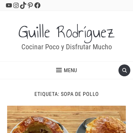
YouTube
Instagram
TikTok
Pinterest
Facebook
Guille Rodríguez
Cocinar Poco y Disfrutar Mucho
MENU
ETIQUETA:
SOPA DE POLLO