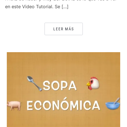
en este Video Tutorial. Se […]
LEER MÁS