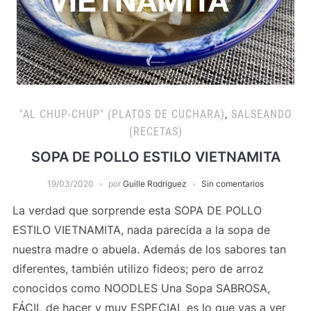
"AL CHUP-CHUP" (PLATOS DE CUCHARA)
,
SALSEANDO
(RECETAS)
SOPA DE POLLO ESTILO VIETNAMITA
19/03/2020
por
Guille Rodriguez
Sin comentarios
La verdad que sorprende esta SOPA DE POLLO
ESTILO VIETNAMITA, nada parecida a la sopa de
nuestra madre o abuela. Además de los sabores tan
diferentes, también utilizo fideos; pero de arroz
conocidos como NOODLES Una Sopa SABROSA,
FÁCIL de hacer y muy ESPECIAL es lo que vas a ver