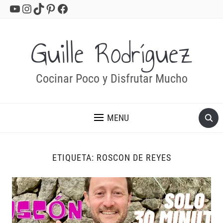
YouTube
Instagram
TikTok
Pinterest
Facebook
Guille Rodríguez
Cocinar Poco y Disfrutar Mucho
MENU
ETIQUETA:
ROSCON DE REYES