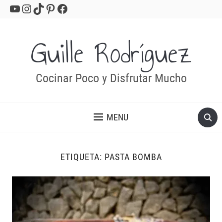
YouTube
Instagram
TikTok
Pinterest
Facebook
Guille Rodríguez
Cocinar Poco y Disfrutar Mucho
MENU
ETIQUETA:
PASTA BOMBA