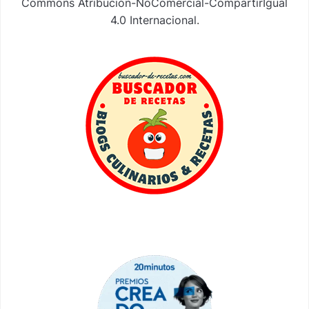
Commons Atribución-NoComercial-CompartirIgual
4.0 Internacional
.