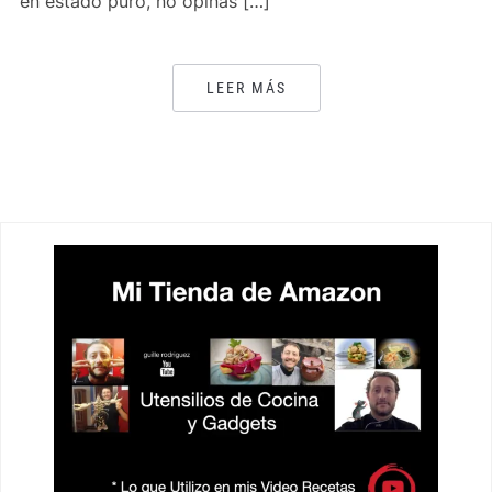
en estado puro, no opinas […]
LEER MÁS