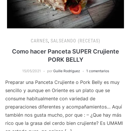
CARNES
,
SALSEANDO (RECETAS)
Como hacer Panceta SUPER Crujiente
PORK BELLY
15/05/2021
por
Guille Rodriguez
1 comentarios
Preparar una Panceta Crujiente o Pork Belly es muy
sencillo y aunque en Oriente es un plato que se
consume habitualmente con variedad de
preparaciones diferentes y acompañamientos… Aquí
también nos gusta mucho, por que : – ¿Que hay más
rico que la grasa del cerdo bien crujiente? Es UMAMI