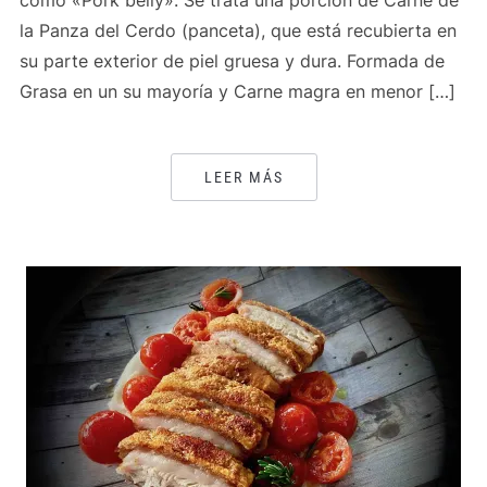
como «Pork belly». Se trata una porción de Carne de
la Panza del Cerdo (panceta), que está recubierta en
su parte exterior de piel gruesa y dura. Formada de
Grasa en un su mayoría y Carne magra en menor […]
LEER MÁS