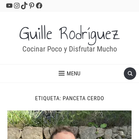
YouTube
Instagram
TikTok
Pinterest
Facebook
Guille Rodríguez
Cocinar Poco y Disfrutar Mucho
MENU
ETIQUETA:
PANCETA CERDO