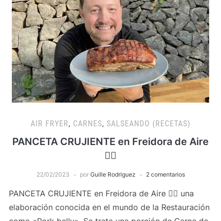
AIR FRYER
,
CARNES
,
SALSEANDO (RECETAS)
PANCETA CRUJIENTE en Freidora de Aire
👍🏻
22/02/2023
por
Guille Rodriguez
2 comentarios
PANCETA CRUJIENTE en Freidora de Aire 👍🏻 una
elaboración conocida en el mundo de la Restauración