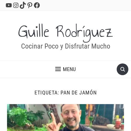
YouTube
Instagram
TikTok
Pinterest
Facebook
Guille Rodríguez
Cocinar Poco y Disfrutar Mucho
MENU
ETIQUETA:
PAN DE JAMÓN