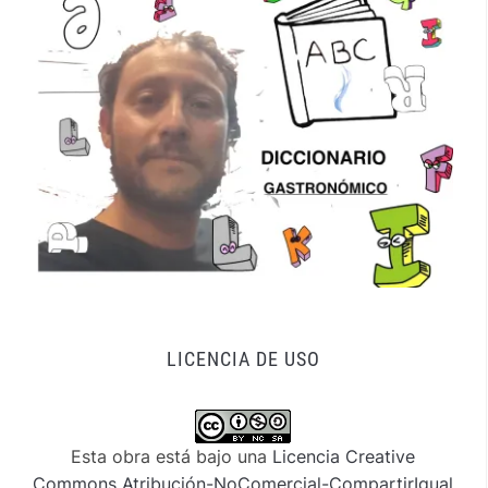
LICENCIA DE USO
Esta obra está bajo una
Licencia Creative
Commons Atribución-NoComercial-CompartirIgual