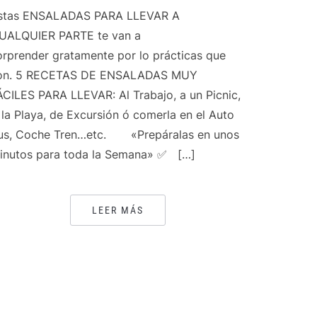
stas ENSALADAS PARA LLEVAR A
UALQUIER PARTE te van a
orprender gratamente por lo prácticas que
on. 5 RECETAS DE ENSALADAS MUY
ÁCILES PARA LLEVAR: Al Trabajo, a un Picnic,
 la Playa, de Excursión ó comerla en el Auto
us, Coche Tren…etc. «Prepáralas en unos
inutos para toda la Semana» ✅ […]
LEER MÁS