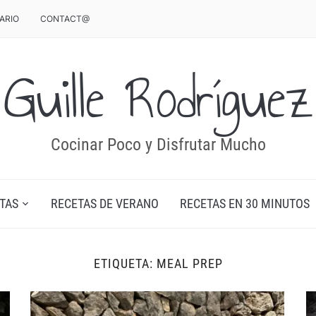
ARIO
CONTACT@
Guille Rodríguez
Cocinar Poco y Disfrutar Mucho
TAS
RECETAS DE VERANO
RECETAS EN 30 MINUTOS
ETIQUETA:
MEAL PREP