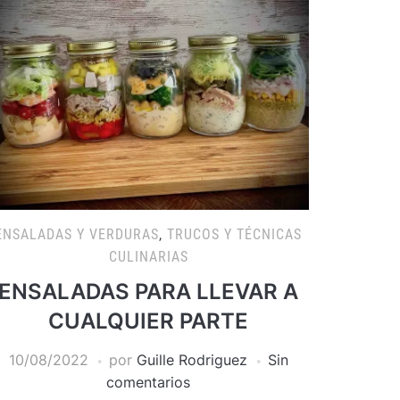
ENSALADAS Y VERDURAS
,
TRUCOS Y TÉCNICAS
CULINARIAS
ENSALADAS PARA LLEVAR A
CUALQUIER PARTE
10/08/2022
por
Guille Rodriguez
Sin
comentarios