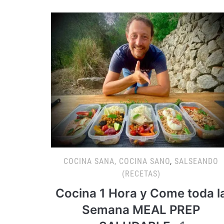
COCINA SANA, COCINA SANO
,
SALSEANDO
(RECETAS)
Cocina 1 Hora y Come toda l
Semana MEAL PREP