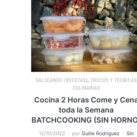
SALSEANDO (RECETAS)
,
TRUCOS Y TÉCNICAS
CULINARIAS
Cocina 2 Horas Come y Cen
toda la Semana
BATCHCOOKING (SIN HORNO
12/10/2022
por
Guille Rodriguez
Sin