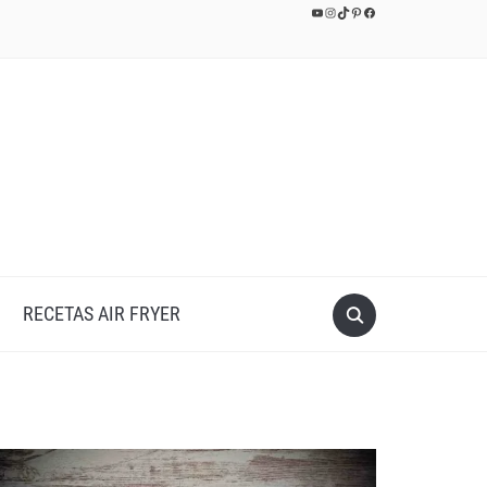
YouTube
Instagram
TikTok
Pinterest
Facebook
RECETAS AIR FRYER