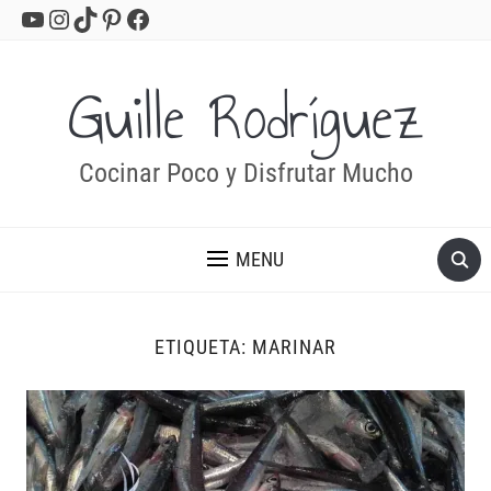
YouTube
Instagram
TikTok
Pinterest
Facebook
Guille Rodríguez
Cocinar Poco y Disfrutar Mucho
MENU
ETIQUETA:
MARINAR