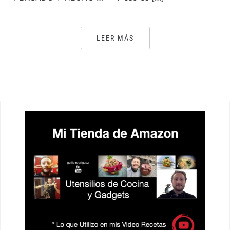
LEER MÁS