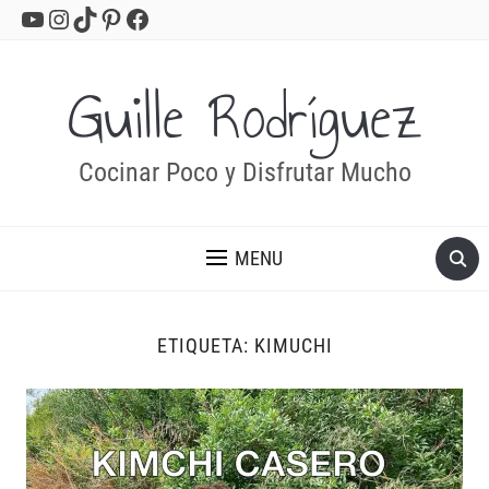
YouTube
Instagram
TikTok
Pinterest
Facebook
Guille Rodríguez
Cocinar Poco y Disfrutar Mucho
MENU
ETIQUETA:
KIMUCHI