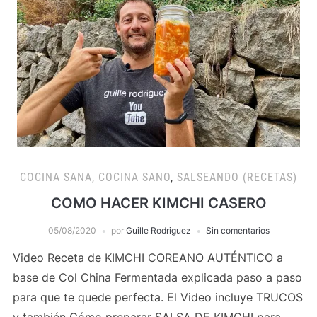
COCINA SANA, COCINA SANO
,
SALSEANDO (RECETAS)
COMO HACER KIMCHI CASERO
05/08/2020
por
Guille Rodriguez
Sin comentarios
Video Receta de KIMCHI COREANO AUTÉNTICO a
base de Col China Fermentada explicada paso a paso
para que te quede perfecta. El Video incluye TRUCOS