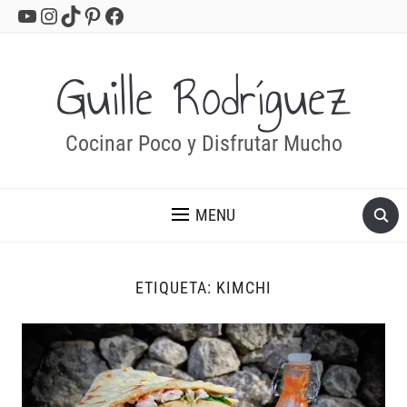
YouTube
Instagram
TikTok
Pinterest
Facebook
Guille Rodríguez
Cocinar Poco y Disfrutar Mucho
MENU
ETIQUETA:
KIMCHI