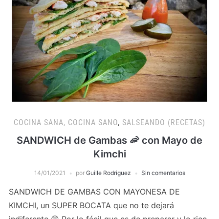
COCINA SANA, COCINA SANO
,
SALSEANDO (RECETAS)
SANDWICH de Gambas 🦐 con Mayo de
Kimchi
14/01/2021
por
Guille Rodriguez
Sin comentarios
SANDWICH DE GAMBAS CON MAYONESA DE
KIMCHI, un SUPER BOCATA que no te dejará