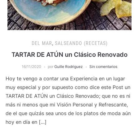
DEL MAR
,
SALSEANDO (RECETAS)
TARTAR DE ATÚN un Clásico Renovado
16/11/2020
por
Guille Rodriguez
Sin comentarios
Hoy te vengo a contar una Experiencia en un lugar
muy especial y por supuesto como dice este Post un
TARTAR DE ATÚN un Clásico Renovado; que no es ni
más ni menos que mi Visión Personal y Refrescante,
de el que quizás sea unos de los platos de moda aún
hoy en día en […]