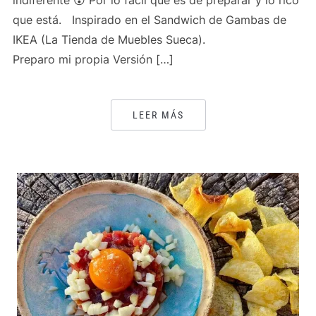
indiferente 😲 Por lo fácil que es de preparar y lo rico
que está. Inspirado en el Sandwich de Gambas de
IKEA (La Tienda de Muebles Sueca).
Preparo mi propia Versión […]
LEER MÁS