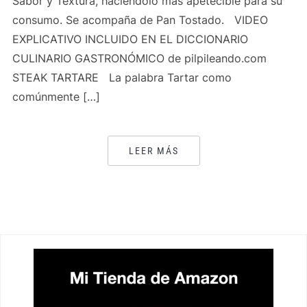
Sabor y Textura, haciendolo más apetecible para su
consumo. Se acompaña de Pan Tostado. VIDEO
EXPLICATIVO INCLUIDO EN EL DICCIONARIO
CULINARIO GASTRONÓMICO de pilpileando.com
STEAK TARTARE La palabra Tartar como
comúnmente […]
LEER MÁS