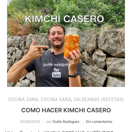
COCINA SANA, COCINA SANO
,
SALSEANDO (RECETAS)
COMO HACER KIMCHI CASERO
05/08/2020
por
Guille Rodriguez
Sin comentarios