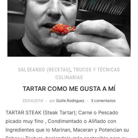
SALSEANDO (RECETAS)
,
TRUCOS Y TÉCNICAS
CULINARIAS
TARTAR COMO ME GUSTA A MÍ
25/04/2014
por
Guille Rodriguez
3 comentarios
TARTAR STEAK (Steak Tartar); Carne o Pescado
picado muy fino , Condimentado o Aliñado con
Ingredientes que lo Marinan, Maceran y Potencian su