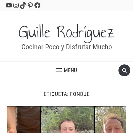
YouTube
Instagram
TikTok
Pinterest
Facebook
Guille Rodríguez
Cocinar Poco y Disfrutar Mucho
MENU
ETIQUETA:
FONDUE