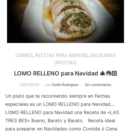
CARNES
,
RECETAS PARA NAVIDAD
,
SALSEANDO
(RECETAS)
LOMO RELLENO para Navidad 🎄👌🏻
09/12/2020
por
Guille Rodriguez
Sin comentarios
Un plato que te recomiendo siempre en Fechas
especiales es un LOMO RELLENO para Navidad…
LOMO RELLENO para Navidad una Receta de «LAS
TRES BES» Bueno, Barato y Barato. Receta ideal
para preparar en Navidades como Comida ó Cena