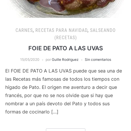
CARNES
,
RECETAS PARA NAVIDAD
,
SALSEANDO
(RECETAS)
FOIE DE PATO A LAS UVAS
15/05/2020
por
Guille Rodriguez
Sin comentarios
El FOIE DE PATO A LAS UVAS puede que sea una de
las Recetas más famosas de todos los tiempos con
hígado de Pato. El origen me aventuro a decir que
francés, por que no se nos olvide que si hay que
nombrar a un país devoto del Pato y todos sus
formas de cocinarlo […]