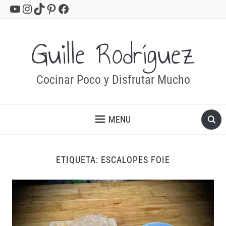
YouTube
Instagram
TikTok
Pinterest
Facebook
Guille Rodríguez
Cocinar Poco y Disfrutar Mucho
MENU
ETIQUETA:
ESCALOPES FOIE