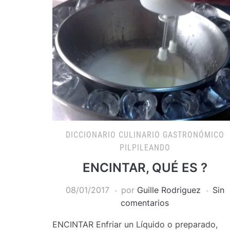
DICCIONARIO CULINARIO GASTRONÓMICO
PILPILEANDO
ENCINTAR, QUÉ ES ?
08/01/2017
por
Guille Rodriguez
Sin
comentarios
ENCINTAR Enfriar un Líquido o preparado,