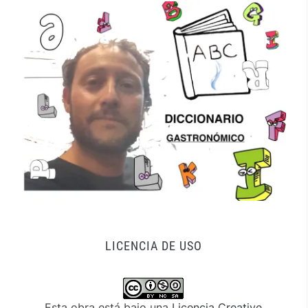
LICENCIA DE USO
Esta obra está bajo una
Licencia Creative