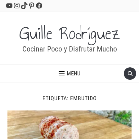
YouTube
Instagram
TikTok
Pinterest
Facebook
Guille Rodríguez
Cocinar Poco y Disfrutar Mucho
MENU
ETIQUETA:
EMBUTIDO