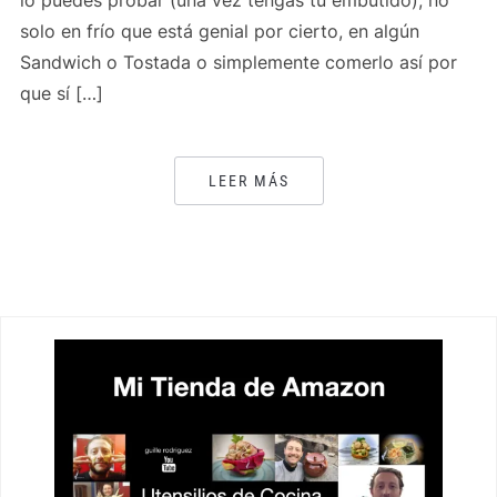
lo puedes probar (una vez tengas tu embutido), no
solo en frío que está genial por cierto, en algún
Sandwich o Tostada o simplemente comerlo así por
que sí […]
LEER MÁS