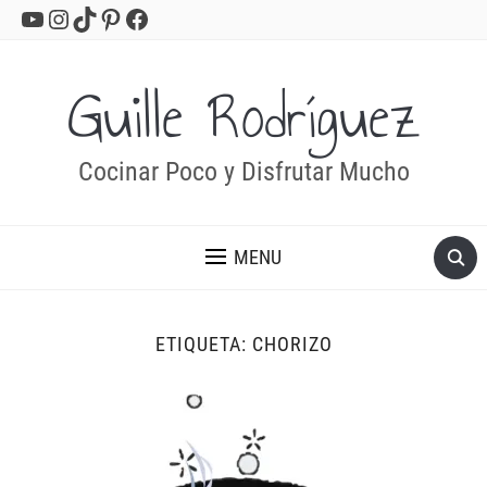
YouTube
Instagram
TikTok
Pinterest
Facebook
Guille Rodríguez
Cocinar Poco y Disfrutar Mucho
MENU
ETIQUETA:
CHORIZO