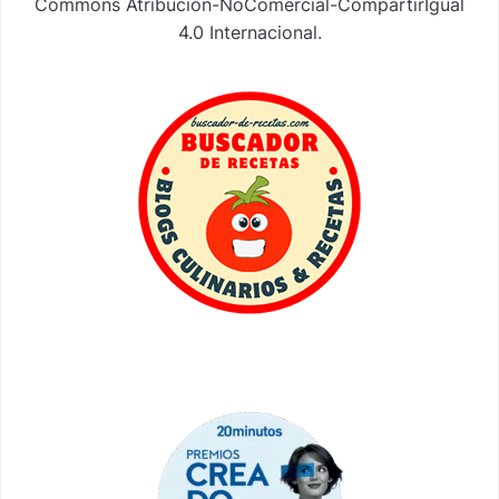
Commons Atribución-NoComercial-CompartirIgual
4.0 Internacional
.