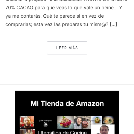
70% CACAO para que veas lo que vale un peine… Y
ya me contarás. Qué te parece si en vez de
comprarlas; esta vez las preparas tu mism@? […]
LEER MÁS