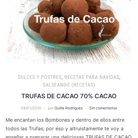
DULCES Y POSTRES
,
RECETAS PARA NAVIDAD
,
SALSEANDO (RECETAS)
TRUFAS DE CACAO 70% CACAO
08/01/2020
por
Guille Rodriguez
Sin comentarios
Me encantan los Bombones y dentro de ellos entre
todos las Trufas; por eso y altruistamente te voy a
enseñar a preparar una deliciosas TRUFAS DE CACAO