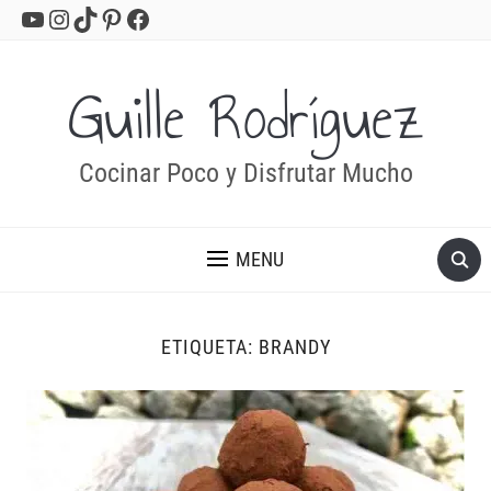
YouTube
Instagram
TikTok
Pinterest
Facebook
Guille Rodríguez
Cocinar Poco y Disfrutar Mucho
MENU
ETIQUETA:
BRANDY