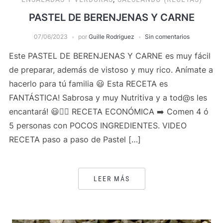
PASTEL DE BERENJENAS Y CARNE
07/06/2023
por
Guille Rodriguez
Sin comentarios
Este PASTEL DE BERENJENAS Y CARNE es muy fácil
de preparar, además de vistoso y muy rico. Anímate a
hacerlo para tú familia 😃 Esta RECETA es
FANTÁSTICA! Sabrosa y muy Nutritiva y a tod@s les
encantará! 😃👍🏻 RECETA ECONÓMICA ➡️ Comen 4 ó
5 personas con POCOS INGREDIENTES. VIDEO
RECETA paso a paso de Pastel […]
LEER MÁS