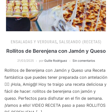
ENSALADAS Y VERDURAS
,
SALSEANDO (RECETAS)
Rollitos de Berenjena con Jamón y Queso
21/03/2025
por
Guille Rodriguez
Sin comentarios
Rollitos de Berenjena con Jamón y Queso una Receta
fantástica que puedes tener preparada con antelación
👍🏻 ¡Hola, Amig@! Hoy te traigo una receta deliciosa y
fácil de hacer: rollitos de berenjena con jamón y
queso. Perfectos para disfrutar en el fin de semana.
¡Vamos a ello! VIDEO RECETA paso a paso ROLLITOS