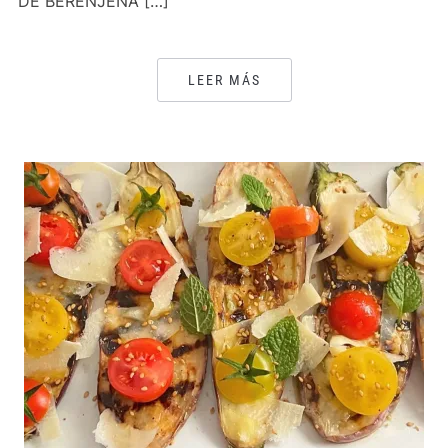
DE BERENJENA […]
LEER MÁS