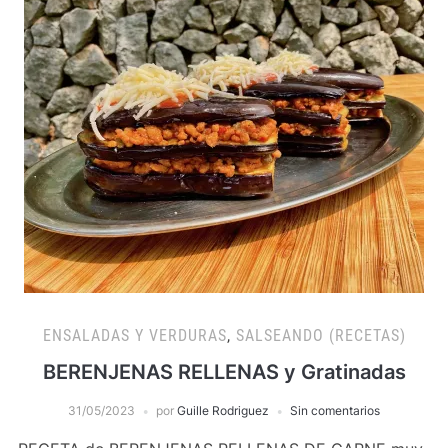
ENSALADAS Y VERDURAS
,
SALSEANDO (RECETAS)
BERENJENAS RELLENAS y Gratinadas
31/05/2023
por
Guille Rodriguez
Sin comentarios