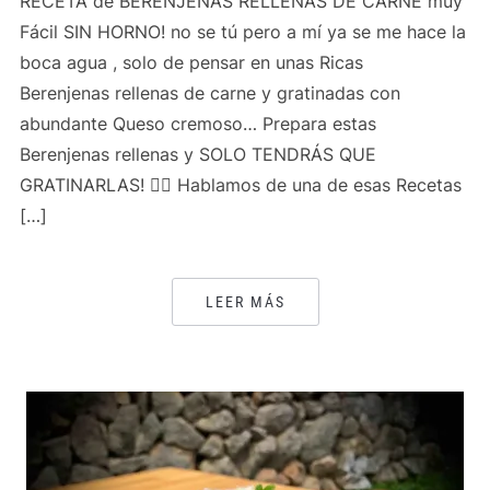
RECETA de BERENJENAS RELLENAS DE CARNE muy
Fácil SIN HORNO! no se tú pero a mí ya se me hace la
boca agua , solo de pensar en unas Ricas
Berenjenas rellenas de carne y gratinadas con
abundante Queso cremoso… Prepara estas
Berenjenas rellenas y SOLO TENDRÁS QUE
GRATINARLAS! 👍🏻 Hablamos de una de esas Recetas
[…]
LEER MÁS