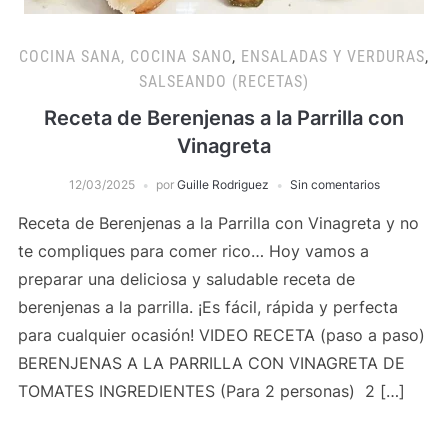
COCINA SANA, COCINA SANO
,
ENSALADAS Y VERDURAS
,
SALSEANDO (RECETAS)
Receta de Berenjenas a la Parrilla con
Vinagreta
12/03/2025
por
Guille Rodriguez
Sin comentarios
Receta de Berenjenas a la Parrilla con Vinagreta y no
te compliques para comer rico… Hoy vamos a
preparar una deliciosa y saludable receta de
berenjenas a la parrilla. ¡Es fácil, rápida y perfecta
para cualquier ocasión! VIDEO RECETA (paso a paso)
BERENJENAS A LA PARRILLA CON VINAGRETA DE
TOMATES INGREDIENTES (Para 2 personas) 2 […]