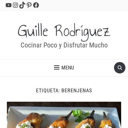
YouTube
Instagram
TikTok
Pinterest
Facebook
Guille Rodríguez
Cocinar Poco y Disfrutar Mucho
MENU
ETIQUETA:
BERENJENAS