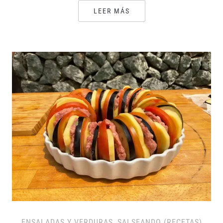
LEER MÁS
ENSALADAS Y VERDURAS
,
SALSEANDO (RECETAS)