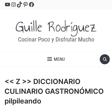
YouTube
Instagram
TikTok
Pinterest
Facebook
Guille Rodríguez
Cocinar Poco y Disfrutar Mucho
MENU
<< Z >> DICCIONARIO
CULINARIO GASTRONÓMICO
pilpileando