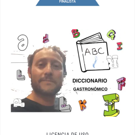
LICENCIA DE USO