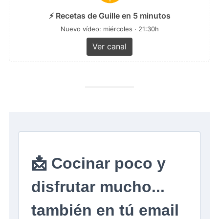
⚡ Recetas de Guille en 5 minutos
Nuevo vídeo: miércoles · 21:30h
Ver canal