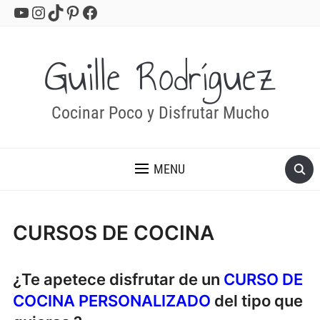
YouTube
Instagram
TikTok
Pinterest
Facebook
Guille Rodríguez
Cocinar Poco y Disfrutar Mucho
MENU
CURSOS DE COCINA
¿Te apetece disfrutar de un
CURSO DE
COCINA PERSONALIZADO
del tipo que