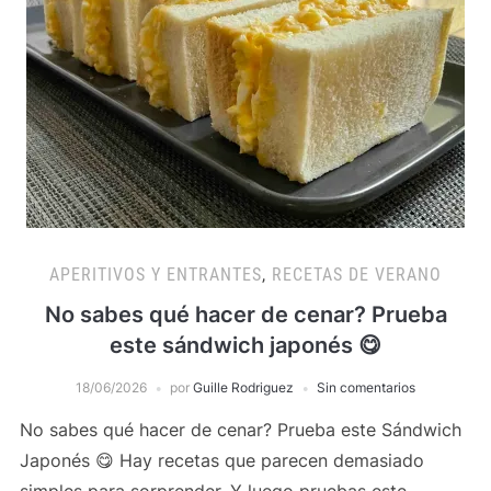
APERITIVOS Y ENTRANTES
,
RECETAS DE VERANO
No sabes qué hacer de cenar? Prueba
este sándwich japonés 😋
18/06/2026
por
Guille Rodriguez
Sin comentarios
No sabes qué hacer de cenar? Prueba este Sándwich
Japonés 😋 Hay recetas que parecen demasiado