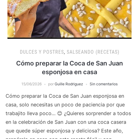
DULCES Y POSTRES
,
SALSEANDO (RECETAS)
Cómo preparar la Coca de San Juan
esponjosa en casa
15/06/2026
por
Guille Rodriguez
Sin comentarios
Cómo preparar la Coca de San Juan esponjosa en
casa, solo necesitas un poco de paciencia por que
trabajito lleva poco… 😊 ¿Quieres sorprender a todos
en la celebración de San Juan con una coca casera
que quede súper esponjosa y deliciosa? Este año,