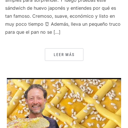
simples para sorprender. Y luego pruebas este
sándwich de huevo japonés y entiendes por qué es
tan famoso. Cremoso, suave, económico y listo en
muy poco tiempo ⏰ Además, lleva un pequeño truco
para que el pan no se […]
LEER MÁS