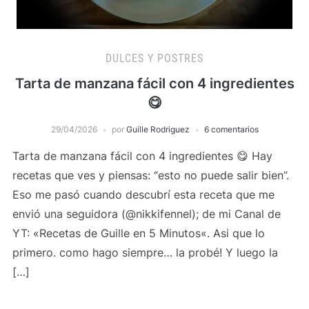
DULCES Y POSTRES
Tarta de manzana fácil con 4 ingredientes
😋
29/04/2026
por
Guille Rodriguez
6 comentarios
Tarta de manzana fácil con 4 ingredientes 😋 Hay
recetas que ves y piensas: “esto no puede salir bien”.
Eso me pasó cuando descubrí esta receta que me
envió una seguidora (@nikkifennel); de mi Canal de
YT: «Recetas de Guille en 5 Minutos«. Asi que lo
primero. como hago siempre… la probé! Y luego la
[…]