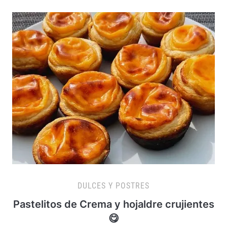
DULCES Y POSTRES
Pastelitos de Crema y hojaldre crujientes
😋