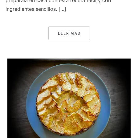
prepárala en casa con esta receta fácil y con
ingredientes sencillos. […]
LEER MÁS