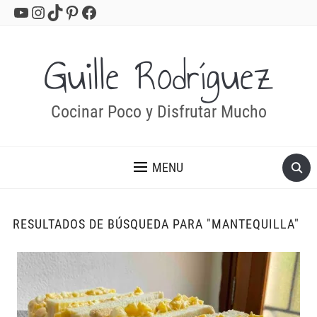
YouTube
Instagram
TikTok
Pinterest
Facebook
Guille Rodríguez
Cocinar Poco y Disfrutar Mucho
MENU
RESULTADOS DE BÚSQUEDA PARA
"MANTEQUILLA"