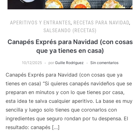
APERITIVOS Y ENTRANTES
,
RECETAS PARA NAVIDAD
,
SALSEANDO (RECETAS)
Canapés Exprés para Navidad (con cosas
que ya tienes en casa)
10/12/2025
por
Guille Rodriguez
Sin comentarios
Canapés Exprés para Navidad (con cosas que ya
tienes en casa) “Si quieres canapés navideños que se
preparan en minutos y con lo que tienes por casa,
esta idea te salva cualquier aperitivo. La base es muy
sencilla y luego solo tienes que coronarlos con
ingredientes que seguro rondan por tu despensa. El
resultado: canapés […]