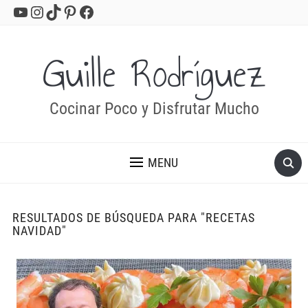
YouTube
Instagram
TikTok
Pinterest
Facebook
Guille Rodríguez
Cocinar Poco y Disfrutar Mucho
MENU
RESULTADOS DE BÚSQUEDA PARA
"RECETAS
NAVIDAD"