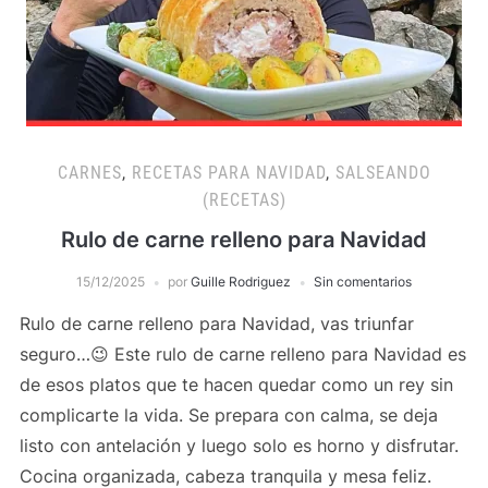
CARNES
,
RECETAS PARA NAVIDAD
,
SALSEANDO
(RECETAS)
Rulo de carne relleno para Navidad
15/12/2025
por
Guille Rodriguez
Sin comentarios
Rulo de carne relleno para Navidad, vas triunfar
seguro…😉 Este rulo de carne relleno para Navidad es
de esos platos que te hacen quedar como un rey sin
complicarte la vida. Se prepara con calma, se deja
listo con antelación y luego solo es horno y disfrutar.
Cocina organizada, cabeza tranquila y mesa feliz.