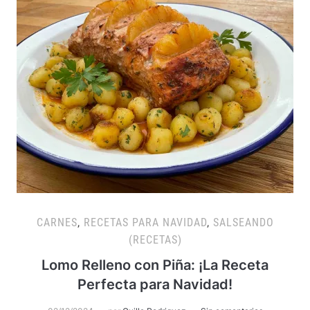
CARNES
,
RECETAS PARA NAVIDAD
,
SALSEANDO
(RECETAS)
Lomo Relleno con Piña: ¡La Receta
Perfecta para Navidad!