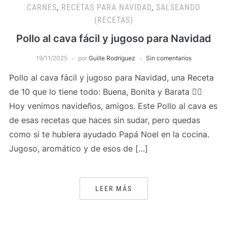
CARNES
,
RECETAS PARA NAVIDAD
,
SALSEANDO
(RECETAS)
Pollo al cava fácil y jugoso para Navidad
19/11/2025
por
Guille Rodriguez
Sin comentarios
Pollo al cava fácil y jugoso para Navidad, una Receta
de 10 que lo tiene todo: Buena, Bonita y Barata 👌🏻
Hoy venimos navideños, amigos. Este Pollo al cava es
de esas recetas que haces sin sudar, pero quedas
como si te hubiera ayudado Papá Noel en la cocina.
Jugoso, aromático y de esos de […]
LEER MÁS